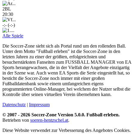
2BL
20:30
-:- (-:-)
Alle Spiele
Die Soccer-Zone sieht sich als Portal rund um den rollenden Ball.
Unter dem Motto "Fußball erleben" ist die Soccer-Zone in den
letzten Jahren zu einer der größten, erfolgreichsten und
besucherstärksten Fanseiten zum FUSSBALL MANAGER von EA
Sports herangewachsen, die in der Vielfalt der Angebote einzigartig
in der Szene war. Auch wenn EA Sports die Serie eingestellt hat, so
besticht die Soccer-Zone noch immer mit einer großen
Fußballdatenbank sowie einem umfangreichen eigens
programmierten Online-Manager, bei welchem der Nutzer selbst die
Kontrolle über seinen virtuellen Verein übernehmen kann.
Datenschutz
|
Impressum
© 2007 - 2026 Soccer-Zone Version 5.0.0. Fußball erleben.
Betrieben von
soeren-hentzschel.at
.
Diese Website verwendet zur Verbesserung des Angebotes Cookies.