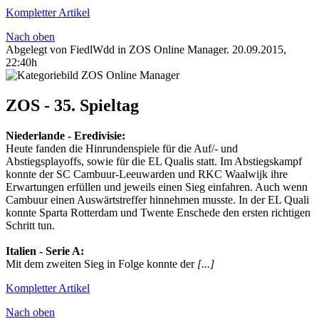
Kompletter Artikel
Nach oben
Abgelegt von FiedlWdd in
ZOS Online Manager
.
20.09.2015,
22:40h
ZOS - 35. Spieltag
Niederlande‬ - ‪Eredivisie‬:
Heute fanden die Hinrundenspiele für die Auf/- und
Abstiegsplayoffs, sowie für die EL Qualis statt. Im Abstiegskampf
konnte der SC Cambuur-Leeuwarden und RKC Waalwijk ihre
Erwartungen erfüllen und jeweils einen Sieg einfahren. Auch wenn
Cambuur einen Auswärtstreffer hinnehmen musste. In der EL Quali
konnte Sparta Rotterdam und Twente Enschede den ersten richtigen
Schritt tun.
Italien‬ - ‪Serie A‬:
Mit dem zweiten Sieg in Folge konnte der
[...]
Kompletter Artikel
Nach oben