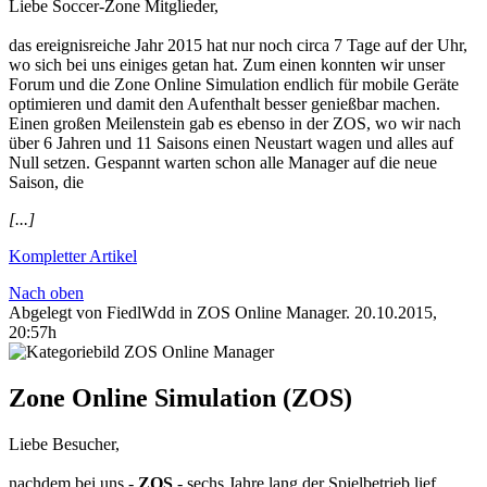
​Liebe Soccer-Zone Mitglieder,
das ereignisreiche Jahr 2015 hat nur noch circa 7 Tage auf der Uhr,
wo sich bei uns einiges getan hat. Zum einen konnten wir unser
Forum und die Zone Online Simulation endlich für mobile Geräte
optimieren und damit den Aufenthalt besser genießbar machen.
Einen großen Meilenstein gab es ebenso in der ZOS, wo wir nach
über 6 Jahren und 11 Saisons einen Neustart wagen und alles auf
Null setzen. Gespannt warten schon alle Manager auf die neue
Saison, die
[...]
Kompletter Artikel
Nach oben
Abgelegt von FiedlWdd in
ZOS Online Manager
.
20.10.2015,
20:57h
Zone Online Simulation (ZOS)
Liebe Besucher,
nachdem bei uns -
ZOS
- sechs Jahre lang der Spielbetrieb lief