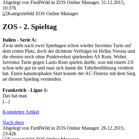
Abgelegt von FiedlWdd in
ZOS Online Manager
.
31.12.2015,
10:37h
ZOS - 2. Spieltag
Italien‬ - ‪Serie A‬:
Zwar steht nach zwei Spieltagen schon wieder Juventus Turin auf
dem ersten Platz, doch der dichteste Verfolger ist Hellas Verona und
die ebenso noch ohne Punktverlust spielenden AS Rom. Wobei
Juventus Turin gegen Lazio Rom spielen durfte, was mit einem 2:0
schon sehr gut ist und man sich damit die Tabellenführung verdient
hat. Einen katastrophalen Start konnte der AC Florenz mit dem Sieg
an diesem Spieltag vermeiden.
Frankreich‬ - ‪Ligue 1‬:
Das hat man
[...]
Kompletter Artikel
Nach oben
Abgelegt von FiedlWdd in
ZOS Online Manager
.
26.12.2015,
23:42h