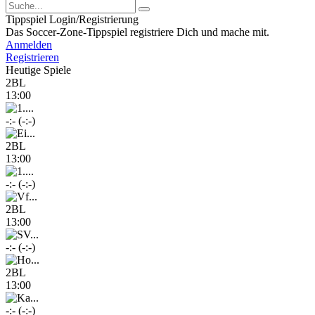
Tippspiel Login/Registrierung
Das Soccer-Zone-Tippspiel registriere Dich und mache mit.
Anmelden
Registrieren
Heutige Spiele
2BL
13:00
-:- (-:-)
2BL
13:00
-:- (-:-)
2BL
13:00
-:- (-:-)
2BL
13:00
-:- (-:-)