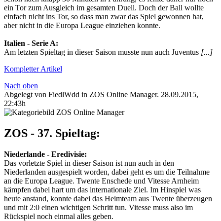
ein Tor zum Ausgleich im gesamten Duell. Doch der Ball wollte
einfach nicht ins Tor, so dass man zwar das Spiel gewonnen hat,
aber nicht in die Europa League einziehen konnte.
Italien‬ - ‪Serie A‬:
Am letzten Spieltag in dieser Saison musste nun auch Juventus
[...]
Kompletter Artikel
Nach oben
Abgelegt von FiedlWdd in
ZOS Online Manager
.
28.09.2015,
22:43h
ZOS - 37. Spieltag:
Niederlande‬ - Eredivisie‬:
Das vorletzte Spiel in dieser Saison ist nun auch in den
Niederlanden ausgespielt worden, dabei geht es um die Teilnahme
an die Europa League. Twente Enschede und Vitesse Arnheim
kämpfen dabei hart um das internationale Ziel. Im Hinspiel was
heute anstand, konnte dabei das Heimteam aus Twente überzeugen
und mit 2:0 einen wichtigen Schritt tun. Vitesse muss also im
Rückspiel noch einmal alles geben.