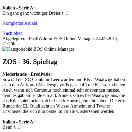
Italien‬ - ‪Serie A‬:
Ein ganz ganz wichtiger Dreier
[...]
Kompletter Artikel
Nach oben
Abgelegt von FiedlWdd in
ZOS Online Manager
.
24.09.2015,
21:29h
ZOS - 36. Spieltag
Niederlande‬ - ‪Eredivisie‬:
Sowohl der SC Cambuur-Leeuwarden und RKC Waalwijk haben
es in den Auf- und Abstiegsplayoffs geschafft die Klasse zu halten.
Auch wenn sich Cambuur noch einmal sehr anstrengen musste,
denn es gab am Ende ein 2:3. Anders sah es bei Waalwijk aus, die
das Rückspiel locker mit 0:3 nach Hause gebracht haben. Die erste
Runde der EL Quali geht an Vitesse Arnheim und Twente
Enschede, die sich nun beide im Finale wiedersehen werden.
Italien‬ - ‪Serie A‬:
Beim
[...]