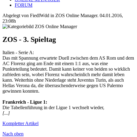
FORUM
Abgelegt von FiedlWdd in
ZOS Online Manager
.
04.01.2016,
23:08h
ZOS - 3. Spieltag
Italien‬ - ‪Serie A‬:
Das mit Spannung erwartete Duell zwischen dem AS Rom und dem
AC Florenz ging am Ende mit einem 1:1 aus, was eine
Punkteteilung bedeutet. Damit kann keiner von beiden so wirklich
zufrieden sein, wobei Florenz wahrscheinlich mehr damit leben
kann. Weiterhin ohne Niederlage steht Juventus Turin, als auch
Hellas Verona da, die überraschenderweise gegen US Palermo
gewinnen konnten.
Frankreich‬ - ‪Ligue 1‬:
Die Tabellenführung in der Ligue 1 wechselt wieder,
[...]
Kompletter Artikel
Nach oben