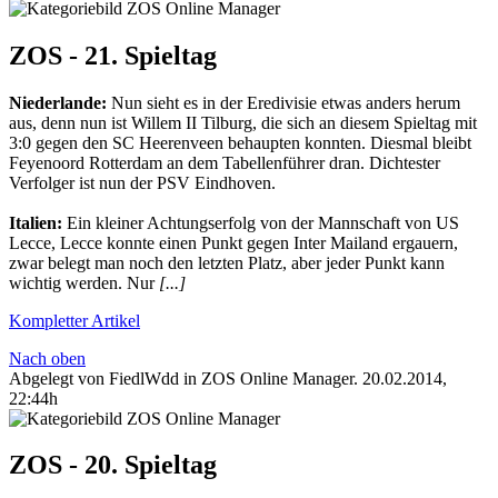
ZOS - 21. Spieltag
Niederlande:
Nun sieht es in der Eredivisie etwas anders herum
aus, denn nun ist Willem II Tilburg, die sich an diesem Spieltag mit
3:0 gegen den SC Heerenveen behaupten konnten. Diesmal bleibt
Feyenoord Rotterdam an dem Tabellenführer dran. Dichtester
Verfolger ist nun der PSV Eindhoven.
Italien:
Ein kleiner Achtungserfolg von der Mannschaft von US
Lecce, Lecce konnte einen Punkt gegen Inter Mailand ergauern,
zwar belegt man noch den letzten Platz, aber jeder Punkt kann
wichtig werden. Nur
[...]
Kompletter Artikel
Nach oben
Abgelegt von FiedlWdd in
ZOS Online Manager
.
20.02.2014,
22:44h
ZOS - 20. Spieltag