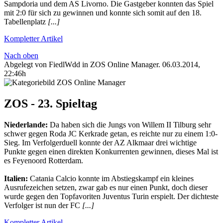
Sampdoria und dem AS Livorno. Die Gastgeber konnten das Spiel
mit 2:0 für sich zu gewinnen und konnte sich somit auf den 18.
Tabellenplatz
[...]
Kompletter Artikel
Nach oben
Abgelegt von FiedlWdd in
ZOS Online Manager
.
06.03.2014,
22:46h
ZOS - 23. Spieltag
Niederlande:
Da haben sich die Jungs von Willem II Tilburg sehr
schwer gegen Roda JC Kerkrade getan, es reichte nur zu einem 1:0-
Sieg. Im Verfolgerduell konnte der AZ Alkmaar drei wichtige
Punkte gegen einen direkten Konkurrenten gewinnen, dieses Mal ist
es Feyenoord Rotterdam.
Italien:
Catania Calcio konnte im Abstiegskampf ein kleines
Ausrufezeichen setzen, zwar gab es nur einen Punkt, doch dieser
wurde gegen den Topfavoriten Juventus Turin erspielt. Der dichteste
Verfolger ist nun der FC
[...]
Kompletter Artikel