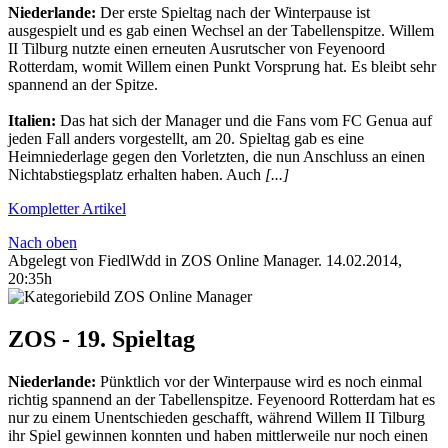
Niederlande:
Der erste Spieltag nach der Winterpause ist
ausgespielt und es gab einen Wechsel an der Tabellenspitze. Willem
II Tilburg nutzte einen erneuten Ausrutscher von Feyenoord
Rotterdam, womit Willem einen Punkt Vorsprung hat. Es bleibt sehr
spannend an der Spitze.
Italien:
Das hat sich der Manager und die Fans vom FC Genua auf
jeden Fall anders vorgestellt, am 20. Spieltag gab es eine
Heimniederlage gegen den Vorletzten, die nun Anschluss an einen
Nichtabstiegsplatz erhalten haben. Auch
[...]
Kompletter Artikel
Nach oben
Abgelegt von FiedlWdd in
ZOS Online Manager
.
14.02.2014,
20:35h
ZOS - 19. Spieltag
Niederlande:
Pünktlich vor der Winterpause wird es noch einmal
richtig spannend an der Tabellenspitze. Feyenoord Rotterdam hat es
nur zu einem Unentschieden geschafft, während Willem II Tilburg
ihr Spiel gewinnen konnten und haben mittlerweile nur noch einen