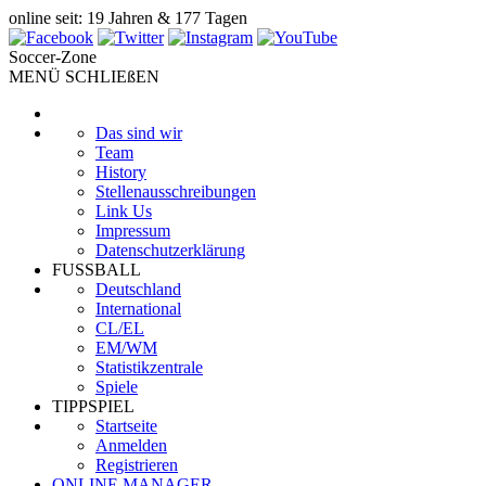
online seit: 19 Jahren & 177 Tagen
Soccer-Zone
MENÜ SCHLIEßEN
Das sind wir
Team
History
Stellenausschreibungen
Link Us
Impressum
Datenschutzerklärung
FUSSBALL
Deutschland
International
CL/EL
EM/WM
Statistikzentrale
Spiele
TIPPSPIEL
Startseite
Anmelden
Registrieren
ONLINE MANAGER