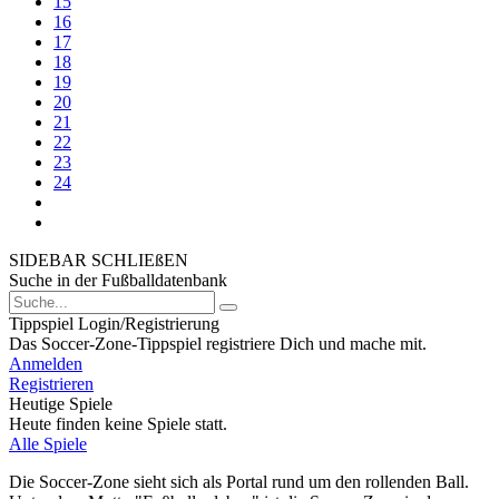
15
16
17
18
19
20
21
22
23
24
SIDEBAR SCHLIEßEN
Suche in der Fußballdatenbank
Tippspiel Login/Registrierung
Das Soccer-Zone-Tippspiel registriere Dich und mache mit.
Anmelden
Registrieren
Heutige Spiele
Heute finden keine Spiele statt.
Alle Spiele
Die Soccer-Zone sieht sich als Portal rund um den rollenden Ball.