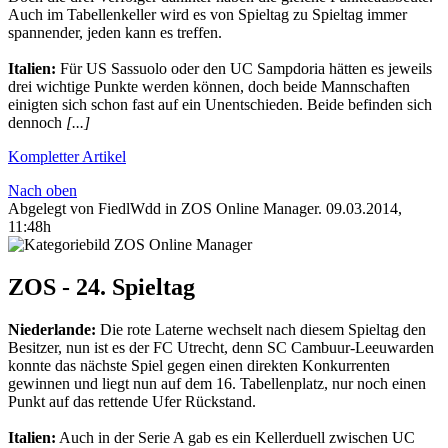
Auch im Tabellenkeller wird es von Spieltag zu Spieltag immer
spannender, jeden kann es treffen.
Italien:
Für US Sassuolo oder den UC Sampdoria hätten es jeweils
drei wichtige Punkte werden können, doch beide Mannschaften
einigten sich schon fast auf ein Unentschieden. Beide befinden sich
dennoch
[...]
Kompletter Artikel
Nach oben
Abgelegt von FiedlWdd in
ZOS Online Manager
.
09.03.2014,
11:48h
ZOS - 24. Spieltag
Niederlande:
Die rote Laterne wechselt nach diesem Spieltag den
Besitzer, nun ist es der FC Utrecht, denn SC Cambuur-Leeuwarden
konnte das nächste Spiel gegen einen direkten Konkurrenten
gewinnen und liegt nun auf dem 16. Tabellenplatz, nur noch einen
Punkt auf das rettende Ufer Rückstand.
Italien:
Auch in der Serie A gab es ein Kellerduell zwischen UC