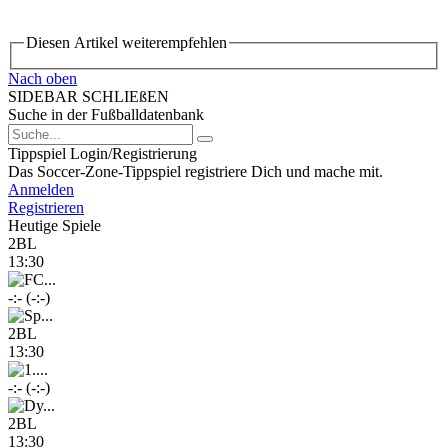
Diesen Artikel weiterempfehlen
Nach oben
SIDEBAR SCHLIEßEN
Suche in der Fußballdatenbank
Tippspiel Login/Registrierung
Das Soccer-Zone-Tippspiel registriere Dich und mache mit.
Anmelden
Registrieren
Heutige Spiele
2BL
13:30
-:- (-:-)
2BL
13:30
-:- (-:-)
2BL
13:30