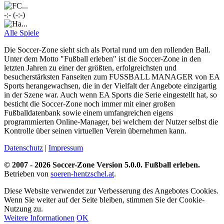
-:- (-:-)
Alle Spiele
Die Soccer-Zone sieht sich als Portal rund um den rollenden Ball.
Unter dem Motto "Fußball erleben" ist die Soccer-Zone in den
letzten Jahren zu einer der größten, erfolgreichsten und
besucherstärksten Fanseiten zum FUSSBALL MANAGER von EA
Sports herangewachsen, die in der Vielfalt der Angebote einzigartig
in der Szene war. Auch wenn EA Sports die Serie eingestellt hat, so
besticht die Soccer-Zone noch immer mit einer großen
Fußballdatenbank sowie einem umfangreichen eigens
programmierten Online-Manager, bei welchem der Nutzer selbst die
Kontrolle über seinen virtuellen Verein übernehmen kann.
Datenschutz
|
Impressum
© 2007 - 2026 Soccer-Zone Version 5.0.0. Fußball erleben.
Betrieben von
soeren-hentzschel.at
.
Diese Website verwendet zur Verbesserung des Angebotes Cookies.
Wenn Sie weiter auf der Seite bleiben, stimmen Sie der Cookie-
Nutzung zu.
Weitere Informationen
OK