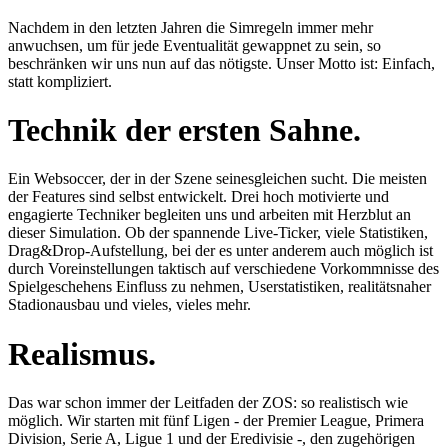
Nachdem in den letzten Jahren die Simregeln immer mehr
anwuchsen, um für jede Eventualität gewappnet zu sein, so
beschränken wir uns nun auf das nötigste. Unser Motto ist: Einfach,
statt kompliziert.
Technik der ersten Sahne.
Ein Websoccer, der in der Szene seinesgleichen sucht. Die meisten
der Features sind selbst entwickelt. Drei hoch motivierte und
engagierte Techniker begleiten uns und arbeiten mit Herzblut an
dieser Simulation. Ob der spannende Live-Ticker, viele Statistiken,
Drag&Drop-Aufstellung, bei der es unter anderem auch möglich ist
durch Voreinstellungen taktisch auf verschiedene Vorkommnisse des
Spielgeschehens Einfluss zu nehmen, Userstatistiken, realitätsnaher
Stadionausbau und vieles, vieles mehr.
Realismus.
Das war schon immer der Leitfaden der ZOS: so realistisch wie
möglich. Wir starten mit fünf Ligen - der Premier League, Primera
Division, Serie A, Ligue 1 und der Eredivisie -, den zugehörigen