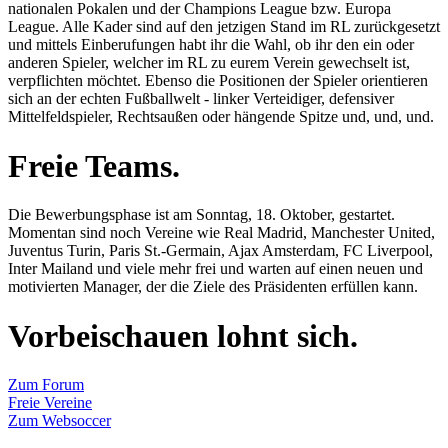
nationalen Pokalen und der Champions League bzw. Europa
League. Alle Kader sind auf den jetzigen Stand im RL zurückgesetzt
und mittels Einberufungen habt ihr die Wahl, ob ihr den ein oder
anderen Spieler, welcher im RL zu eurem Verein gewechselt ist,
verpflichten möchtet. Ebenso die Positionen der Spieler orientieren
sich an der echten Fußballwelt - linker Verteidiger, defensiver
Mittelfeldspieler, Rechtsaußen oder hängende Spitze und, und, und.
Freie Teams.
Die Bewerbungsphase ist am Sonntag, 18. Oktober, gestartet.
Momentan sind noch Vereine wie Real Madrid, Manchester United,
Juventus Turin, Paris St.-Germain, Ajax Amsterdam, FC Liverpool,
Inter Mailand und viele mehr frei und warten auf einen neuen und
motivierten Manager, der die Ziele des Präsidenten erfüllen kann.
Vorbeischauen lohnt sich.
Zum Forum
Freie Vereine
Zum Websoccer