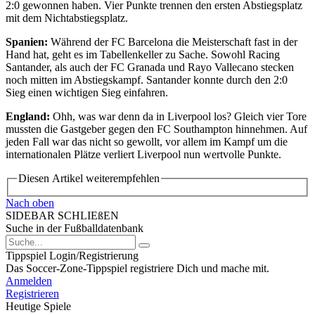
2:0 gewonnen haben. Vier Punkte trennen den ersten Abstiegsplatz
mit dem Nichtabstiegsplatz.
Spanien:
Während der FC Barcelona die Meisterschaft fast in der
Hand hat, geht es im Tabellenkeller zu Sache. Sowohl Racing
Santander, als auch der FC Granada und Rayo Vallecano stecken
noch mitten im Abstiegskampf. Santander konnte durch den 2:0
Sieg einen wichtigen Sieg einfahren.
England:
Ohh, was war denn da in Liverpool los? Gleich vier Tore
mussten die Gastgeber gegen den FC Southampton hinnehmen. Auf
jeden Fall war das nicht so gewollt, vor allem im Kampf um die
internationalen Plätze verliert Liverpool nun wertvolle Punkte.
Diesen Artikel weiterempfehlen
Nach oben
SIDEBAR SCHLIEßEN
Suche in der Fußballdatenbank
Tippspiel Login/Registrierung
Das Soccer-Zone-Tippspiel registriere Dich und mache mit.
Anmelden
Registrieren
Heutige Spiele