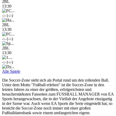
2BL
13:30
-:- (-:-)
2BL
13:30
-:- (-:-)
2BL
13:30
-:- (-:-)
Alle Spiele
Die Soccer-Zone sieht sich als Portal rund um den rollenden Ball.
Unter dem Motto "Fußball erleben" ist die Soccer-Zone in den
letzten Jahren zu einer der größten, erfolgreichsten und
besucherstärksten Fanseiten zum FUSSBALL MANAGER von EA
Sports herangewachsen, die in der Vielfalt der Angebote einzigartig
in der Szene war. Auch wenn EA Sports die Serie eingestellt hat, so
besticht die Soccer-Zone noch immer mit einer großen
Fußballdatenbank sowie einem umfangreichen eigens