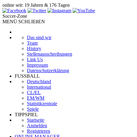
online seit: 19 Jahren & 176 Tagen
Soccer-Zone
MENÜ SCHLIEßEN
Das sind wir
Team
History
Stellenausschreibungen
Link Us
Impressum
Datenschutzerklärung
FUSSBALL
Deutschland
International
CL/EL
EM/WM
Statistikzentrale
Spiele
TIPPSPIEL
Startseite
Anmelden
Registrieren
ONLINE MANAGER