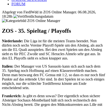
FORUM
Abgelegt von FiedlWdd in
ZOS Online Manager
.
06.08.2026,
18:28h
ZOS - 35. Spieltag / Playoffs
Niederlande:
Die Liga ist für die meisten Teams beendet. Nun
dürfen noch sechs Vereine Playoff-Spiele um den Abstieg, als auch
um die EL Quali ausspielen. Bei den zwei Spielen um den Abstieg
sieht es für PEC Zwolle und SC Heracles Almelo sehr gut aus. In
den EL Playoffs sieht es schon knapper aus.
Italien:
Der Manager von US Sassuolo kann sich auch nach dem
35. Spieltag noch Hoffnung auf einen Klassenverbleib machen.
Denn man bezwang den FC Genua mit 1:2, so dass es nur noch fünf
Punkte auf das rettende Ufer sind. In drei Spielen ist so noch einiges
möglich, nur die schlechte Tordifferenz könnte am Ende
entscheidend sein.
Frankreich:
Ja gibt es denn sowas? Der eigentlich schon sichere
Absteiger Sochaux-Montbeliard hält sich noch rechnerisch den
Nicht-Abstieg bereit. Die gegen den Mitkonkurrenten aus Lille mit