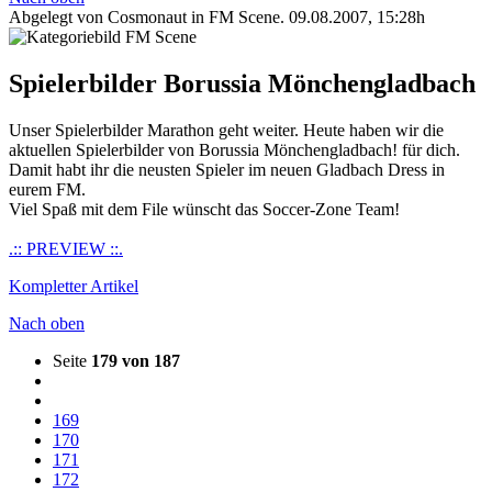
Abgelegt von Cosmonaut in
FM Scene
.
09.08.2007, 15:28h
Spielerbilder Borussia Mönchengladbach
Unser Spielerbilder Marathon geht weiter. Heute haben wir die
aktuellen Spielerbilder von Borussia Mönchengladbach! für dich.
Damit habt ihr die neusten Spieler im neuen Gladbach Dress in
eurem FM.
Viel Spaß mit dem File wünscht das Soccer-Zone Team!
.:: PREVIEW ::.
Kompletter Artikel
Nach oben
Seite
179 von 187
169
170
171
172