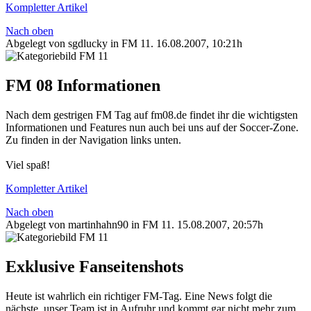
Kompletter Artikel
Nach oben
Abgelegt von sgdlucky in
FM 11
.
16.08.2007, 10:21h
FM 08 Informationen
Nach dem gestrigen FM Tag auf fm08.de findet ihr die wichtigsten
Informationen und Features nun auch bei uns auf der Soccer-Zone.
Zu finden in der Navigation links unten.
Viel spaß!
Kompletter Artikel
Nach oben
Abgelegt von martinhahn90 in
FM 11
.
15.08.2007, 20:57h
Exklusive Fanseitenshots
Heute ist wahrlich ein richtiger FM-Tag. Eine News folgt die
nächste, unser Team ist in Aufruhr und kommt gar nicht mehr zum