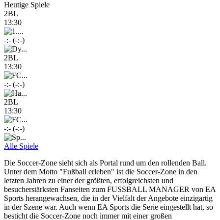
Heutige Spiele
2BL
13:30
-:- (-:-)
2BL
13:30
-:- (-:-)
2BL
13:30
-:- (-:-)
Alle Spiele
Die Soccer-Zone sieht sich als Portal rund um den rollenden Ball.
Unter dem Motto "Fußball erleben" ist die Soccer-Zone in den
letzten Jahren zu einer der größten, erfolgreichsten und
besucherstärksten Fanseiten zum FUSSBALL MANAGER von EA
Sports herangewachsen, die in der Vielfalt der Angebote einzigartig
in der Szene war. Auch wenn EA Sports die Serie eingestellt hat, so
besticht die Soccer-Zone noch immer mit einer großen