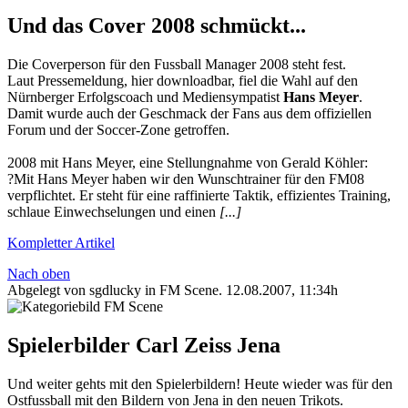
Und das Cover 2008 schmückt...
Die Coverperson für den Fussball Manager 2008 steht fest.
Laut Pressemeldung, hier downloadbar, fiel die Wahl auf den
Nürnberger Erfolgscoach und Mediensympatist
Hans Meyer
.
Damit wurde auch der Geschmack der Fans aus dem offiziellen
Forum und der Soccer-Zone getroffen.
2008 mit Hans Meyer, eine Stellungnahme von Gerald Köhler:
?Mit Hans Meyer haben wir den Wunschtrainer für den FM08
verpflichtet. Er steht für eine raffinierte Taktik, effizientes Training,
schlaue Einwechselungen und einen
[...]
Kompletter Artikel
Nach oben
Abgelegt von sgdlucky in
FM Scene
.
12.08.2007, 11:34h
Spielerbilder Carl Zeiss Jena
Und weiter gehts mit den Spielerbildern! Heute wieder was für den
Ostfussball mit den Bildern von Jena in den neuen Trikots.