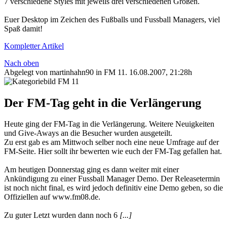
7 verschiedene Styles mit jeweils drei verschiedenen Größen.
Euer Desktop im Zeichen des Fußballs und Fussball Managers, viel
Spaß damit!
Kompletter Artikel
Nach oben
Abgelegt von martinhahn90 in
FM 11
.
16.08.2007, 21:28h
Der FM-Tag geht in die Verlängerung
Heute ging der FM-Tag in die Verlängerung. Weitere Neuigkeiten
und Give-Aways an die Besucher wurden ausgeteilt.
Zu erst gab es am Mittwoch selber noch eine neue Umfrage auf der
FM-Seite. Hier sollt ihr bewerten wie euch der FM-Tag gefallen hat.
Am heutigen Donnerstag ging es dann weiter mit einer
Ankündigung zu einer Fussball Manager Demo. Der Releasetermin
ist noch nicht final, es wird jedoch definitiv eine Demo geben, so die
Offiziellen auf www.fm08.de.
Zu guter Letzt wurden dann noch 6
[...]