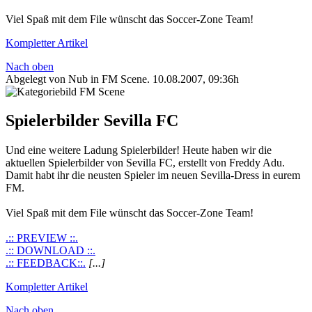
Viel Spaß mit dem File wünscht das Soccer-Zone Team!
Kompletter Artikel
Nach oben
Abgelegt von Nub in
FM Scene
.
10.08.2007, 09:36h
Spielerbilder Sevilla FC
Und eine weitere Ladung Spielerbilder! Heute haben wir die
aktuellen Spielerbilder von Sevilla FC, erstellt von Freddy Adu.
Damit habt ihr die neusten Spieler im neuen Sevilla-Dress in eurem
FM.
Viel Spaß mit dem File wünscht das Soccer-Zone Team!
.:: PREVIEW ::.
.:: DOWNLOAD ::.
.:: FEEDBACK::.
[...]
Kompletter Artikel
Nach oben