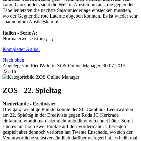
kann. Ganz anders sieht die Welt in Amsterdam aus, die gegen den
Tabellenletzten die nächste Saisonniederlage einstecken mussten,
wo der Gegner die rote Laterne abgeben konnten. Es ist wieder sehr
spannend im Abstiegskampf.
Italien‬ - ‪Serie A‬:
Normalerweise ist im
[...]
Kompletter Artikel
Nach oben
Abgelegt von FiedlWdd in
ZOS Online Manager
.
30.07.2015,
22:11h
ZOS - 22. Spieltag
Niederlande‬ - ‪Eredivisie‬:
Drei ganz wichtige Punkte konnte der SC Cambuur-Leeurwarden
am 22. Spieltag in der Eredivisie gegen Roda JC Kerkrade
einfahren, womit man jetzt nicht unbedingt gerechnet hätte. Somit
sind es nur noch zwei Punkte auf den Vordermann. Überlegen
gespielt aber dennoch verloren hat Twente Enschede, wo sich der
Verantwortliche selbstverständlich darüber geärgert hat, es heißt mal