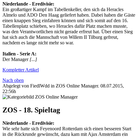
Niederlande‬ - ‪‎Eredivisie‬:
Ein großartiger Kampf im Tabellenkeller, den sich da Heracles
Almelo und ADO Den Haag geliefert haben. Dabei haben die Gäste
einen knappen Sieg einfahren können und sich somit auf den 16.
Tabellenplatz schieben, wo Heracles dafür Platz machen musste,
was den Verantwortlichen nicht gerade erfreut hat. Über einen Sieg
hat sich auch die Mannschaft von Willem II Tilburg gefreut,
nachdem es lange nicht mehr so war.
Italien‬ - ‪Serie A‬:
Der Manager
[...]
Kompletter Artikel
Nach oben
Abgelegt von FiedlWdd in
ZOS Online Manager
.
08.07.2015,
22:56h
ZOS - 18. Spieltag
Niederlande‬ - ‪Eredivisie‬:
Wie sehr hatte sich Feyenoord Rotterdam sich einen besseren Start
in die Rückrunde gewünscht, dazu kam mit Ajax Amsterdam ein