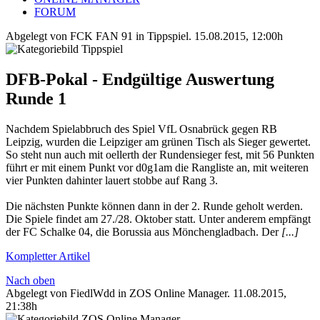
FORUM
Abgelegt von FCK FAN 91 in
Tippspiel
.
15.08.2015, 12:00h
DFB-Pokal - Endgültige Auswertung
Runde 1
Nachdem Spielabbruch des Spiel VfL Osnabrück gegen RB
Leipzig, wurden die Leipziger am grünen Tisch als Sieger gewertet.
So steht nun auch mit oellerth der Rundensieger fest, mit 56 Punkten
führt er mit einem Punkt vor d0g1am die Rangliste an, mit weiteren
vier Punkten dahinter lauert stobbe auf Rang 3.
Die nächsten Punkte können dann in der 2. Runde geholt werden.
Die Spiele findet am 27./28. Oktober statt. Unter anderem empfängt
der FC Schalke 04, die Borussia aus Mönchengladbach. Der
[...]
Kompletter Artikel
Nach oben
Abgelegt von FiedlWdd in
ZOS Online Manager
.
11.08.2015,
21:38h