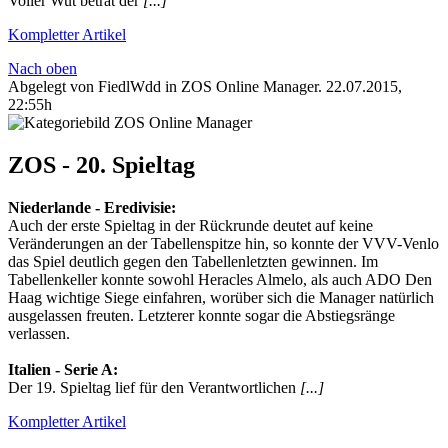
Voller Wut betrat der
[...]
Kompletter Artikel
Nach oben
Abgelegt von FiedlWdd in
ZOS Online Manager
.
22.07.2015,
22:55h
ZOS - 20. Spieltag
Niederlande‬ - ‪Eredivisie‬:
Auch der erste Spieltag in der Rückrunde deutet auf keine
Veränderungen an der Tabellenspitze hin, so konnte der VVV-Venlo
das Spiel deutlich gegen den Tabellenletzten gewinnen. Im
Tabellenkeller konnte sowohl Heracles Almelo, als auch ADO Den
Haag wichtige Siege einfahren, worüber sich die Manager natürlich
ausgelassen freuten. Letzterer konnte sogar die Abstiegsränge
verlassen.
Italien‬ - ‪Serie A‬:
Der 19. Spieltag lief für den Verantwortlichen
[...]
Kompletter Artikel