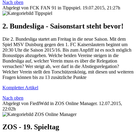
Nach oben
Abgelegt von FCK FAN 91 in
Tippspiel
.
19.07.2015, 21:27h
2. Bundesliga - Saisonstart steht bevor!
Die 2. Bundesliga startet am Freitag in die neue Saison. Mit dem
Spiel MSV Duisburg gegen den 1. FC Kaiserslautern beginnt um
20:30 Uhr die Saison 2015/16. Bis zum Anpfiff ist es noch möglich
Bonustipps abzugeben. Welche beiden Vereine steigen in die
Bundesliga auf, welcher Verein muss es über die Relegation
versuchen? Wer steigt ab, wer darf in die Abstiegsrelegation?
Welcher Verein stellt den Torschützenkönig, mit diesen und weiteren
Fragen können bis zu 13 zusätzliche Punkte
Kompletter Artikel
Nach oben
Abgelegt von FiedlWdd in
ZOS Online Manager
.
12.07.2015,
22:02h
ZOS - 19. Spieltag