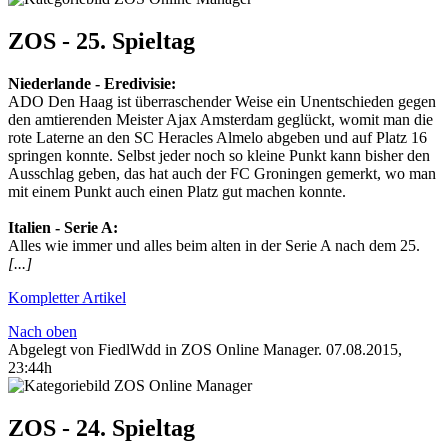
ZOS - 25. Spieltag
Niederlande‬ - ‪Eredivisie‬:
ADO Den Haag ist überraschender Weise ein Unentschieden gegen
den amtierenden Meister Ajax Amsterdam geglückt, womit man die
rote Laterne an den SC Heracles Almelo abgeben und auf Platz 16
springen konnte. Selbst jeder noch so kleine Punkt kann bisher den
Ausschlag geben, das hat auch der FC Groningen gemerkt, wo man
mit einem Punkt auch einen Platz gut machen konnte.
Italien‬ - ‪Serie A‬:
Alles wie immer und alles beim alten in der Serie A nach dem 25.
[...]
Kompletter Artikel
Nach oben
Abgelegt von FiedlWdd in
ZOS Online Manager
.
07.08.2015,
23:44h
ZOS - 24. Spieltag