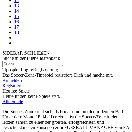
12
13
14
15
16
17
18
SIDEBAR SCHLIEßEN
Suche in der Fußballdatenbank
Tippspiel Login/Registrierung
Das Soccer-Zone-Tippspiel registriere Dich und mache mit.
Anmelden
Registrieren
Heutige Spiele
Heute finden keine Spiele statt.
Alle Spiele
Die Soccer-Zone sieht sich als Portal rund um den rollenden Ball.
Unter dem Motto "Fußball erleben" ist die Soccer-Zone in den
letzten Jahren zu einer der größten, erfolgreichsten und
besucherstärksten Fanseiten zum FUSSBALL MANAGER von EA