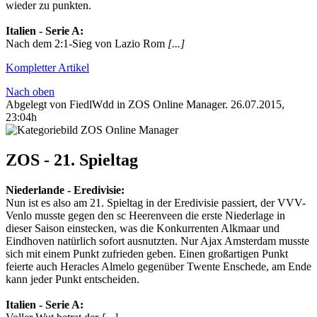
wieder zu punkten.
Italien‬ - ‪Serie A‬:
Nach dem 2:1-Sieg von Lazio Rom
[...]
Kompletter Artikel
Nach oben
Abgelegt von FiedlWdd in
ZOS Online Manager
.
26.07.2015,
23:04h
ZOS - 21. Spieltag
Niederlande‬ - ‪Eredivisie‬:
Nun ist es also am 21. Spieltag in der Eredivisie passiert, der VVV-
Venlo musste gegen den sc Heerenveen die erste Niederlage in
dieser Saison einstecken, was die Konkurrenten Alkmaar und
Eindhoven natürlich sofort ausnutzten. Nur Ajax Amsterdam musste
sich mit einem Punkt zufrieden geben. Einen großartigen Punkt
feierte auch Heracles Almelo gegenüber Twente Enschede, am Ende
kann jeder Punkt entscheiden.
Italien‬ - ‪Serie A‬: