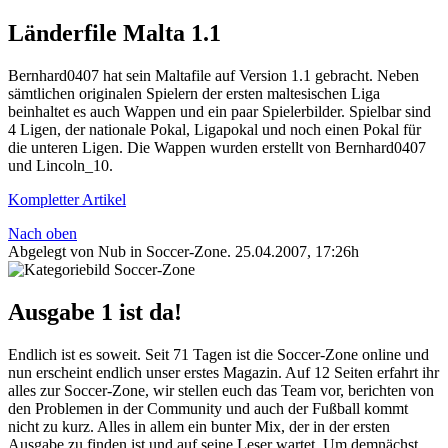
Länderfile Malta 1.1
Bernhard0407 hat sein Maltafile auf Version 1.1 gebracht. Neben
sämtlichen originalen Spielern der ersten maltesischen Liga
beinhaltet es auch Wappen und ein paar Spielerbilder. Spielbar sind
4 Ligen, der nationale Pokal, Ligapokal und noch einen Pokal für
die unteren Ligen. Die Wappen wurden erstellt von Bernhard0407
und Lincoln_10.
Kompletter Artikel
Nach oben
Abgelegt von Nub in
Soccer-Zone
.
25.04.2007, 17:26h
Ausgabe 1 ist da!
Endlich ist es soweit. Seit 71 Tagen ist die Soccer-Zone online und
nun erscheint endlich unser erstes Magazin. Auf 12 Seiten erfahrt ihr
alles zur Soccer-Zone, wir stellen euch das Team vor, berichten von
den Problemen in der Community und auch der Fußball kommt
nicht zu kurz. Alles in allem ein bunter Mix, der in der ersten
Ausgabe zu finden ist und auf seine Leser wartet. Um demnächst