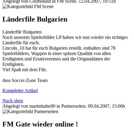
Abgelegt von Cosmonaut in
FM Scene
.
12.04.2007, 10:51h
Länderfile Bulgarien
Länderfile Bulgarien
Nach unserem Spielerbilder LP haben wir nun wieder ein richtiges
Länderfile für euch.
Lincoln_10 hat für euch Bulgarien erstellt, enthalten sind 78
Spielerbildern, Wappen in einer spitzen Qualität von allen
Erstligisten und Ersatzvereinen und die Originaldaten der
Erstligisten.
Viel Spaß mit dem File,
dass Soccer-Zone Team
Kompletter Artikel
Nach oben
Abgelegt von martinhahn90 in
Partnerseiten
.
09.04.2007, 15:06h
FM Gate wieder online !