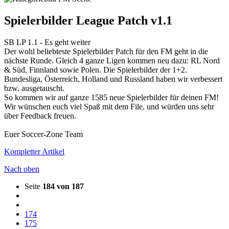
Spielerbilder League Patch v1.1
SB LP 1.1 - Es geht weiter
Der wohl beliebteste Spielerbilder Patch für den FM geht in die
nächste Runde. Gleich 4 ganze Ligen kommen neu dazu: RL Nord
& Süd, Finnland sowie Polen. Die Spielerbilder der 1+2.
Bundesliga, Österreich, Holland und Russland haben wir verbessert
bzw. ausgetauscht.
So kommen wir auf ganze 1585 neue Spielerbilder für deinen FM!
Wir wünschen euch viel Spaß mit dem File, und würden uns sehr
über Feedback freuen.
Euer Soccer-Zone Team
Kompletter Artikel
Nach oben
Seite
184 von 187
174
175