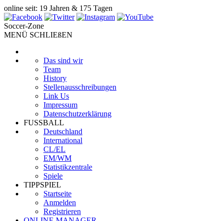
online seit: 19 Jahren & 175 Tagen
Soccer-Zone
MENÜ SCHLIEßEN
Das sind wir
Team
History
Stellenausschreibungen
Link Us
Impressum
Datenschutzerklärung
FUSSBALL
Deutschland
International
CL/EL
EM/WM
Statistikzentrale
Spiele
TIPPSPIEL
Startseite
Anmelden
Registrieren
ONLINE MANAGER