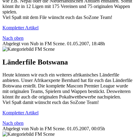
wie z.B. Nepal oder die Niederländischen Antillen enthalten. Somit
könnt ihr in 12 Ligen mit 175 Vereinen und 75 originalen Wappen
spielen.
Viel Spaß mit dem File wünscht euch das SoZone Team!
Kompletter Artikel
Nach oben
Abgelegt von Nub in
FM Scene
.
01.05.2007, 18:48h
Länderfile Botswana
Heute können wir euch ein weiteres afrikanisches Länderfile
anbieten. Unser Afrikaexperte Bernhard hat für euch das Länderfile
Botswana erstellt. Die komplette Mascom Premier League wurde
mit originalen Teams, Spielern und Wappen bestückt. Desweiteren
könnt ihr auch die originalen Pokaltwettbewerbe nachspielen.
Viel Spaß damit wünscht euch das SoZone Team!
Kompletter Artikel
Nach oben
Abgelegt von Nub in
FM Scene
.
01.05.2007, 00:05h