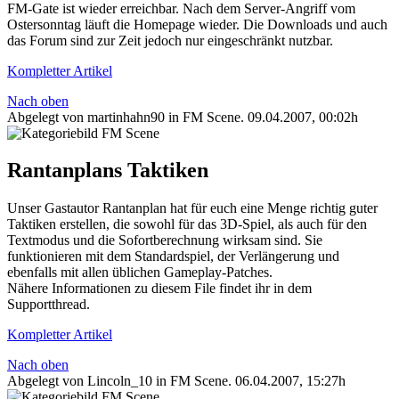
FM-Gate ist wieder erreichbar. Nach dem Server-Angriff vom
Ostersonntag läuft die Homepage wieder. Die Downloads und auch
das Forum sind zur Zeit jedoch nur eingeschränkt nutzbar.
Kompletter Artikel
Nach oben
Abgelegt von martinhahn90 in
FM Scene
.
09.04.2007, 00:02h
Rantanplans Taktiken
Unser Gastautor Rantanplan hat für euch eine Menge richtig guter
Taktiken erstellen, die sowohl für das 3D-Spiel, als auch für den
Textmodus und die Sofortberechnung wirksam sind. Sie
funktionieren mit dem Standardspiel, der Verlängerung und
ebenfalls mit allen üblichen Gameplay-Patches.
Nähere Informationen zu diesem File findet ihr in dem
Supportthread.
Kompletter Artikel
Nach oben
Abgelegt von Lincoln_10 in
FM Scene
.
06.04.2007, 15:27h