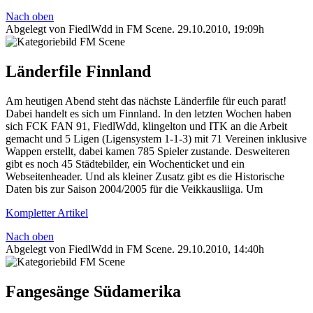
Nach oben
Abgelegt von FiedlWdd in
FM Scene
.
29.10.2010, 19:09h
Länderfile Finnland
Am heutigen Abend steht das nächste Länderfile für euch parat!
Dabei handelt es sich um Finnland. In den letzten Wochen haben
sich FCK FAN 91, FiedlWdd, klingelton und ITK an die Arbeit
gemacht und 5 Ligen (Ligensystem 1-1-3) mit 71 Vereinen inklusive
Wappen erstellt, dabei kamen 785 Spieler zustande. Desweiteren
gibt es noch 45 Städtebilder, ein Wochenticket und ein
Webseitenheader. Und als kleiner Zusatz gibt es die Historische
Daten bis zur Saison 2004/2005 für die Veikkausliiga. Um
Kompletter Artikel
Nach oben
Abgelegt von FiedlWdd in
FM Scene
.
29.10.2010, 14:40h
Fangesänge Südamerika