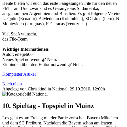
Heute bieten wir euch das erste Fangesängen-File für den neuen
FM11 an. Und zwar sind es Gesänge aus Südamerika,
ausgenommen Argentinien und Brasilien. Es gibt folgende Vereine
L. Quito (Ecuador), A.Medellín (Kolumbien), SC Lima (Peru), N.
Montevideo (Uruguay), F. Caracas (Venezuela).
Viel Spaß wünscht,
das File-Team
Wichtige Informationen:
Autor: eifeljeti66
Neues Spiel notwendig? Nein.
Einbinden über den Editor notwendig? Nein.
Kompletter Artikel
Nach oben
Abgelegt von Christkind in
National
.
29.10.2010, 12:00h
10. Spieltag - Topspiel in Mainz
Los geht es am Freitag mit der Partie zwischen Bayern München
und dem SC Freiburg. Nachdem die Bayern schon am letzten