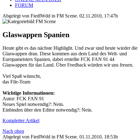
FORUM
Abgelegt von FiedlWdd in
FM Scene
.
02.11.2010, 17:47h
Glaswappen Spanien
Heute gibt es das nächste Highlight. Und zwar sind heute wieder die
Glaswappen dran. Diese kommen aus dem Land des Welt- und
Europameisters Spanien, dabei erstellte FCK FAN 91 44
Glaswappen für das Land. Über Feedback würden wir uns freuen.
Viel Spaß wünscht,
das File-Team
Wichtige Informationen:
Autor: FCK FAN 91
Neues Spiel notwendig?: Nein.
Einbinden über den Editor notwendig?: Nein.
Kompletter Artikel
Nach oben
Abgelegt von FiedlWdd in
FM Scene
.
01.11.2010, 18:53h