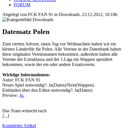
FORUM
Abgelegt von FCK FAN 91 in
Downloads
.
23.12.2012, 10:18h
Datensatz Polen
Zum vierten Advent, einen Tag vor Weihnachten haben wir ein
kleines Länderfile für Polen. Alle Vereine in der Datenbank haben
ihren originalen Vereinsnamen bekommen, außerdem haben alle
Vereine der Extraklassa und der 1.Liga ein Wappen spendiert
bekommen, sowie der ein oder andere Ersatzverein.
Wichtige Informationen:
Autor: FCK FAN 91
Neues Spiel notwendig?: Ja(Daten)/Nein(Wappen).
Einbinden über den Editor notwendig?: Ja(Daten).
Preview:
Ja.
Das Team wünscht euch
[...]
Kompletter Artikel