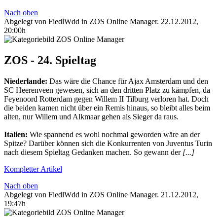
Nach oben
Abgelegt von FiedlWdd in
ZOS Online Manager
.
22.12.2012,
20:00h
ZOS - 24. Spieltag
Niederlande:
Das wäre die Chance für Ajax Amsterdam und den
SC Heerenveen gewesen, sich an den dritten Platz zu kämpfen, da
Feyenoord Rotterdam gegen Willem II Tilburg verloren hat. Doch
die beiden kamen nicht über ein Remis hinaus, so bleibt alles beim
alten, nur Willem und Alkmaar gehen als Sieger da raus.
Italien:
Wie spannend es wohl nochmal geworden wäre an der
Spitze? Darüber können sich die Konkurrenten von Juventus Turin
nach diesem Spieltag Gedanken machen. So gewann der
[...]
Kompletter Artikel
Nach oben
Abgelegt von FiedlWdd in
ZOS Online Manager
.
21.12.2012,
19:47h