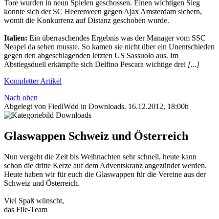
Tore wurden in neun Spielen geschossen. Einen wichtigen Sieg
konnte sich der SC Heerenveen gegen Ajax Amsterdam sichern,
womit die Konkurrenz auf Distanz geschoben wurde.
Italien:
Ein überraschendes Ergebnis was der Manager vom SSC
Neapel da sehen musste. So kamen sie nicht über ein Unentschieden
gegen den abgeschlagenden letzten US Sassuolo aus. Im
Abstiegsduell erkämpfte sich Delfino Pescara wichtige drei
[...]
Kompletter Artikel
Nach oben
Abgelegt von FiedlWdd in
Downloads
.
16.12.2012, 18:00h
Glaswappen Schweiz und Österreich
Nun vergeht die Zeit bis Weihnachten sehr schnell, heute kann
schon die dritte Kerze auf dem Adventskranz angezündet werden.
Heute haben wir für euch die Glaswappen für die Vereine aus der
Schweiz und Österreich.
Viel Spaß wünscht,
das File-Team