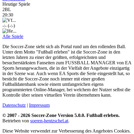
Heutige Spiele
2BL
20:30
-:- (-:-)
Alle Spiele
Die Soccer-Zone sieht sich als Portal rund um den rollenden Ball.
Unter dem Motto "Fußball erleben" ist die Soccer-Zone in den
letzten Jahren zu einer der größten, erfolgreichsten und
besucherstärksten Fanseiten zum FUSSBALL MANAGER von EA
Sports herangewachsen, die in der Vielfalt der Angebote einzigartig
in der Szene war. Auch wenn EA Sports die Serie eingestellt hat, so
besticht die Soccer-Zone noch immer mit einer großen
Fußballdatenbank sowie einem umfangreichen eigens
programmierten Online-Manager, bei welchem der Nutzer selbst die
Kontrolle über seinen virtuellen Verein übernehmen kann.
Datenschutz
|
Impressum
© 2007 - 2026 Soccer-Zone Version 5.0.0. Fußball erleben.
Betrieben von
soeren-hentzschel.at
.
Diese Website verwendet zur Verbesserung des Angebotes Cookies.