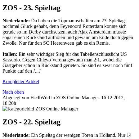
ZOS - 23. Spieltag
Niederlande:
Da haben die Topmannschaften am 23. Spieltag
nochmal Glück gehabt, denn Feyenoord Rotterdam konnte sich
gerade so im Derby durchsetzen, auch Ajax Amsterdam musste
sogar einen Rückstand aufholen und gewann am Ende doch gegen
Zwolle. Nur für den SC Heerenveen gab es ein Remis.
Italien:
Ein sehr wichtiger Sieg für das Tabellenschlusslicht US
Sassuolo. Gegen Chievo V
erona gewann man 2:1, wobei die
Gastgeber schon in Rückstand gerieten. So sind es zwar noch fünf
Punkte auf den
[...]
Kompletter Artikel
Nach oben
Abgelegt von FiedlWdd in
ZOS Online Manager
.
16.12.2012,
18:20h
ZOS - 22. Spieltag
Niederlande:
Ein Spieltag der wenigen Toren in Holland. Nur 14