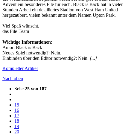
Advent ein besonderes File für euch. Black is Back hat in vielen
Stunden Arbeit ein detailiertes Stadion von West Ham United
hergezaubert, vielen bekannt unter dem Namen Upton Park.
Viel Spaß wünscht,
das File-Team
Wichtige Informationen:
Autor: Black is Back
Neues Spiel notwendig?: Nein.
Einbinden über den Editor notwendig?: Nein.
[...]
Kompletter Artikel
Nach oben
Seite
25 von 187
15
16
17
18
19
20