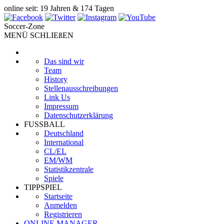
online seit: 19 Jahren & 174 Tagen
Soccer-Zone
MENÜ SCHLIEßEN
Das sind wir
Team
History
Stellenausschreibungen
Link Us
Impressum
Datenschutzerklärung
FUSSBALL
Deutschland
International
CL/EL
EM/WM
Statistikzentrale
Spiele
TIPPSPIEL
Startseite
Anmelden
Registrieren
ONLINE MANAGER