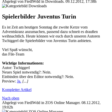
Abgelegt von FiedlWdd in
Downloads
.
09.12.2012, 17:38h
Spielerbilder Juventus Turin
Es ist Zeit am heutigen Sonntag die zweite Kerze vom
Adventskranz anzumachen, passend dazu schneit es draußen
weihnachtlich. Heute können wir euch durch unseren Autoren
Tschiggerl die Spielerbilder von Juventus Turin anbieten.
Viel Spaß wünscht,
das File-Team
Wichtige Informationen:
Autor: Tschiggerl
Neues Spiel notwendig?: Nein.
Einbinden über den Editor notwendig?: Nein.
Preview:
Ja.
[...]
Kompletter Artikel
Nach oben
Abgelegt von FiedlWdd in
ZOS Online Manager
.
08.12.2012,
19:02h