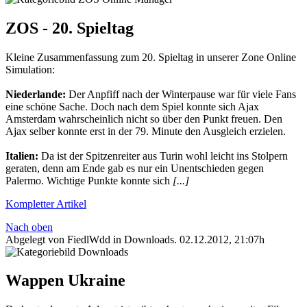
ZOS - 20. Spieltag
Kleine Zusammenfassung zum 20. Spieltag in unserer Zone Online
Simulation:
Niederlande:
Der Anpfiff nach der Winterpause war für viele Fans
eine schöne Sache. Doch nach dem Spiel konnte sich Ajax
Amsterdam wahrscheinlich nicht so über den Punkt freuen. Den
Ajax selber konnte erst in der 79. Minute den Ausgleich erzielen.
Italien:
Da ist der Spitzenreiter aus Turin wohl leicht ins Stolpern
geraten, denn am Ende gab es nur ein Unentschieden gegen
Pale
rmo. Wichtige Punkte konnte sich
[...]
Kompletter Artikel
Nach oben
Abgelegt von FiedlWdd in
Downloads
.
02.12.2012, 21:07h
Wappen Ukraine