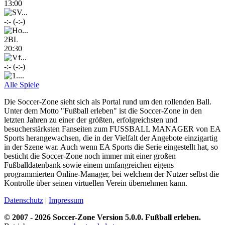
13:00
-:- (-:-)
2BL
20:30
-:- (-:-)
Alle Spiele
Die Soccer-Zone sieht sich als Portal rund um den rollenden Ball.
Unter dem Motto "Fußball erleben" ist die Soccer-Zone in den
letzten Jahren zu einer der größten, erfolgreichsten und
besucherstärksten Fanseiten zum FUSSBALL MANAGER von EA
Sports herangewachsen, die in der Vielfalt der Angebote einzigartig
in der Szene war. Auch wenn EA Sports die Serie eingestellt hat, so
besticht die Soccer-Zone noch immer mit einer großen
Fußballdatenbank sowie einem umfangreichen eigens
programmierten Online-Manager, bei welchem der Nutzer selbst die
Kontrolle über seinen virtuellen Verein übernehmen kann.
Datenschutz
|
Impressum
© 2007 - 2026 Soccer-Zone Version 5.0.0. Fußball erleben.