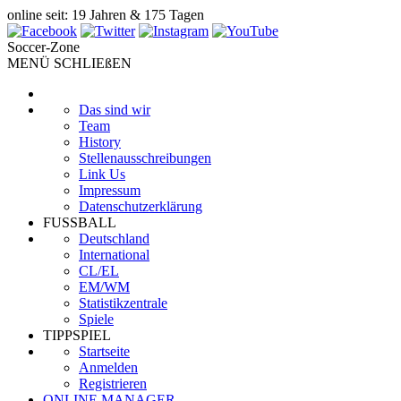
online seit: 19 Jahren & 175 Tagen
Soccer-Zone
MENÜ SCHLIEßEN
Das sind wir
Team
History
Stellenausschreibungen
Link Us
Impressum
Datenschutzerklärung
FUSSBALL
Deutschland
International
CL/EL
EM/WM
Statistikzentrale
Spiele
TIPPSPIEL
Startseite
Anmelden
Registrieren
ONLINE MANAGER