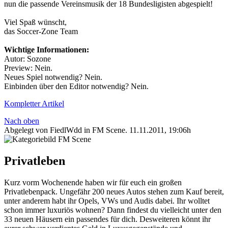
nun die passende Vereinsmusik der 18 Bundesligisten abgespielt!
Viel Spaß wünscht,
das Soccer-Zone Team
Wichtige Informationen:
Autor: Sozone
Preview: Nein.
Neues Spiel notwendig? Nein.
Einbinden über den Editor notwendig? Nein.
Kompletter Artikel
Nach oben
Abgelegt von FiedlWdd in
FM Scene
.
11.11.2011, 19:06h
Privatleben
Kurz vorm Wochenende haben wir für euch ein großen
Privatlebenpack. Ungefähr 200 neues Autos stehen zum Kauf bereit,
unter anderem habt ihr Opels, VWs und Audis dabei. Ihr wolltet
schon immer luxuriös wohnen? Dann findest du vielleicht unter den
33 neuen Häusern ein passendes für dich. Desweiteren könnt ihr