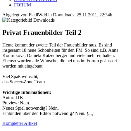
FORUM
Abgelegt von FiedlWdd in
Downloads
.
25.11.2011, 22:34h
Privat Frauenbilder Teil 2
Heute kommt der zweite Teil der Frauenbilder raus. Es sind
insgesamt 18 neue Schönheiten für den FM. So sind z.B. Anna
Kournikova, Daniela Katzenberger und viele mehr enthalten.
Ebenso wurden alle Wünsche, die bei uns im Forum geäussert
wurden mit eingebaut.
Viel Spaß wünscht,
das Soccer-Zone Team
Wichtige Informationen:
Autor: ITK
Preview: Nein.
Neues Spiel notwendig? Nein.
Einbinden über den Editor notwendig? Nein.
[...]
Kompletter Artikel