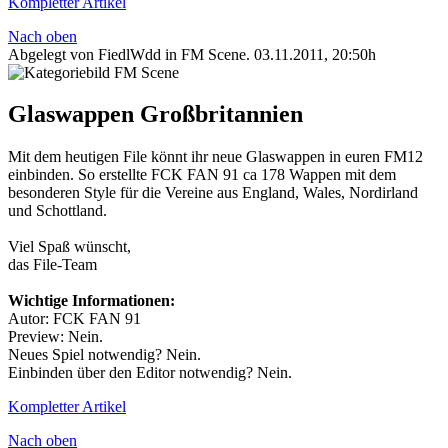
Kompletter Artikel
Nach oben
Abgelegt von FiedlWdd in
FM Scene
.
03.11.2011, 20:50h
Glaswappen Großbritannien
Mit dem heutigen File könnt ihr neue Glaswappen in euren FM12
einbinden. So erstellte FCK FAN 91 ca 178 Wappen mit dem
besonderen Style für die Vereine aus England, Wales, Nordirland
und Schottland.
Viel Spaß wünscht,
das File-Team
Wichtige Informationen:
Autor: FCK FAN 91
Preview: Nein.
Neues Spiel notwendig? Nein.
Einbinden über den Editor notwendig? Nein.
Kompletter Artikel
Nach oben