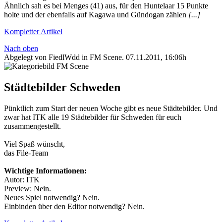
Ähnlich sah es bei Menges (41) aus, für den Huntelaar 15 Punkte
holte und der ebenfalls auf Kagawa und Gündogan zählen
[...]
Kompletter Artikel
Nach oben
Abgelegt von FiedlWdd in
FM Scene
.
07.11.2011, 16:06h
Städtebilder Schweden
Pünktlich zum Start der neuen Woche gibt es neue Städtebilder. Und
zwar hat ITK alle 19 Städtebilder für Schweden für euch
zusammengestellt.
Viel Spaß wünscht,
das File-Team
Wichtige Informationen:
Autor: ITK
Preview: Nein.
Neues Spiel notwendig? Nein.
Einbinden über den Editor notwendig? Nein.