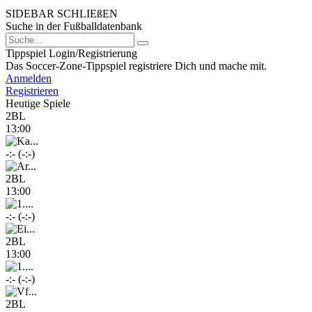
SIDEBAR SCHLIEßEN
Suche in der Fußballdatenbank
Tippspiel Login/Registrierung
Das Soccer-Zone-Tippspiel registriere Dich und mache mit.
Anmelden
Registrieren
Heutige Spiele
2BL
13:00
-:- (-:-)
2BL
13:00
-:- (-:-)
2BL
13:00
-:- (-:-)
2BL