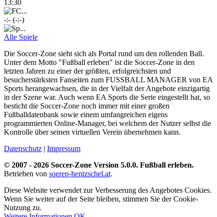
13:30
-:- (-:-)
Alle Spiele
Die Soccer-Zone sieht sich als Portal rund um den rollenden Ball.
Unter dem Motto "Fußball erleben" ist die Soccer-Zone in den
letzten Jahren zu einer der größten, erfolgreichsten und
besucherstärksten Fanseiten zum FUSSBALL MANAGER von EA
Sports herangewachsen, die in der Vielfalt der Angebote einzigartig
in der Szene war. Auch wenn EA Sports die Serie eingestellt hat, so
besticht die Soccer-Zone noch immer mit einer großen
Fußballdatenbank sowie einem umfangreichen eigens
programmierten Online-Manager, bei welchem der Nutzer selbst die
Kontrolle über seinen virtuellen Verein übernehmen kann.
Datenschutz
|
Impressum
© 2007 - 2026 Soccer-Zone Version 5.0.0. Fußball erleben.
Betrieben von
soeren-hentzschel.at
.
Diese Website verwendet zur Verbesserung des Angebotes Cookies.
Wenn Sie weiter auf der Seite bleiben, stimmen Sie der Cookie-
Nutzung zu.
Weitere Informationen
OK