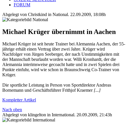
FORUM
Abgelegt von Christkind in
National
.
22.09.2009, 18:08h
Michael Krüger übernimmt in Aachen
Michael Krüger ist seit heute Trainer bei Alemannia Aachen, der 55-
jährige erhält einen Vertrag über zwei Jahre. Krüger wird
Nachfolger von Jürgen Seeberger, der nach Unstimmigkeiten mit
der Mannschaft beurlaubt worden war. Willi Kronhardt, der die
Alemannia interimsweise gecoacht hatte und in zwei Spielen drei
Punkte einfuhr, wird wie schon in Braunschweig Co-Trainer von
Krüger.
Die sportliche Leistung in Person von Sportdirektor Andreas
Bornemann und Geschäftsführer Frithjof Kraemer
[...]
Kompletter Artikel
Nach oben
Abgelegt von klingelton in
International
.
20.09.2009, 21:43h