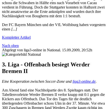
schoss die Schwaben in Hälfte eins nach Vorarbeit von Cacau
verdient in Führung. Doch die Stuttgarter konnten in Halbzeit zwei
nicht ansatzweise an die Erste anknüpfen und wurden durch ihre
Nachlässigkeit von Bougherra mit dem 1:1 bestraft.
Der FC Bayern München und der VfL Wolfsburg haben vorgestern
einen
[...]
Kompletter Artikel
Nach oben
Abgelegt von liga3-online in
National
.
15.09.2009, 20:52h
3. Liga - Offenbach besiegt Werder
Bremen II
Eine Kooperation zwischen Soccer-Zone und
liga3-online.de
.
Am Abend fand eine Nachholpartie des 8. Spieltages statt. Der
Tabellenvorletzte Werder Bremen II verlor knapp mit 0:1 gegen die
Kickers aus Offenbach. Das Tor des Tages für die deutlich
überlegenden Offenbacher schoss Ulm in der 37. Minute. Vor etwa
300 Zuschauern in Bremen fand Werders Zweite kaum richtig ins