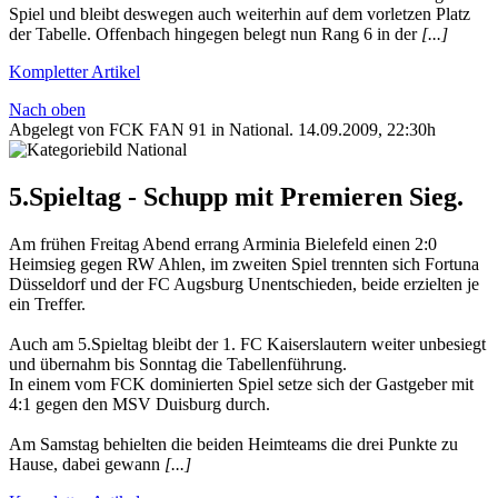
Spiel und bleibt deswegen auch weiterhin auf dem vorletzen Platz
der Tabelle. Offenbach hingegen belegt nun Rang 6 in der
[...]
Kompletter Artikel
Nach oben
Abgelegt von FCK FAN 91 in
National
.
14.09.2009, 22:30h
5.Spieltag - Schupp mit Premieren Sieg.
Am frühen Freitag Abend errang Arminia Bielefeld einen 2:0
Heimsieg gegen RW Ahlen, im zweiten Spiel trennten sich Fortuna
Düsseldorf und der FC Augsburg Unentschieden, beide erzielten je
ein Treffer.
Auch am 5.Spieltag bleibt der 1. FC Kaiserslautern weiter unbesiegt
und übernahm bis Sonntag die Tabellenführung.
In einem vom FCK dominierten Spiel setze sich der Gastgeber mit
4:1 gegen den MSV Duisburg durch.
Am Samstag behielten die beiden Heimteams die drei Punkte zu
Hause, dabei gewann
[...]