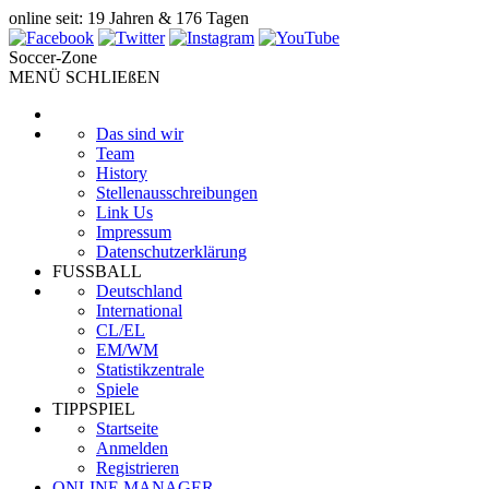
online seit: 19 Jahren & 176 Tagen
Soccer-Zone
MENÜ SCHLIEßEN
Das sind wir
Team
History
Stellenausschreibungen
Link Us
Impressum
Datenschutzerklärung
FUSSBALL
Deutschland
International
CL/EL
EM/WM
Statistikzentrale
Spiele
TIPPSPIEL
Startseite
Anmelden
Registrieren
ONLINE MANAGER