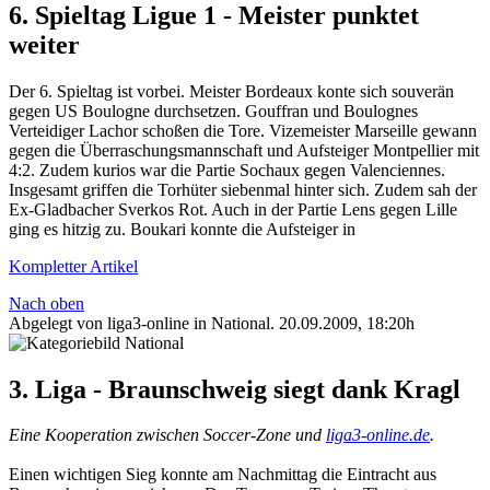
6. Spieltag Ligue 1 - Meister punktet
weiter
Der 6. Spieltag ist vorbei. Meister Bordeaux konte sich souverän
gegen US Boulogne durchsetzen. Gouffran und Boulognes
Verteidiger Lachor schoßen die Tore. Vizemeister Marseille gewann
gegen die Überraschungsmannschaft und Aufsteiger Montpellier mit
4:2. Zudem kurios war die Partie Sochaux gegen Valenciennes.
Insgesamt griffen die Torhüter siebenmal hinter sich. Zudem sah der
Ex-Gladbacher Sverkos Rot. Auch in der Partie Lens gegen Lille
ging es hitzig zu. Boukari konnte die Aufsteiger in
Kompletter Artikel
Nach oben
Abgelegt von liga3-online in
National
.
20.09.2009, 18:20h
3. Liga - Braunschweig siegt dank Kragl
Eine Kooperation zwischen Soccer-Zone und
liga3-online.de
.
Einen wichtigen Sieg konnte am Nachmittag die Eintracht aus