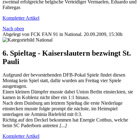
zweimal erfolgreiche belgische Verteidiger Vermaelen, Eduardo und
Fabregas
Kompletter Artikel
Nach oben
Abgelegt von FCK FAN 91 in
National
.
20.09.2009, 15:30h
6. Spieltag - Kaiserslautern bezwingt St.
Pauli
Aufgrund der bevorstehenden DFB-Pokal Spiele findet diesen
Montag kein Spiel statt, dafür wurden am Freitag vier Spiele
ausgetragen.
Einen kleinen Dämpfer musste dabei Union Berlin einsteckten, sie
kamen in Koblenz nicht über ein 1:1 hinaus.
Nach dem Duisburg am letztem Spieltag die erste Niederlage
einstecken musste folgte prompt die nächste, im Heimspiel
unterlagen sie Arminia Bielefeld mit 0:3.
Richtig auf den Deckel bekommen hat Energie Cottbus, welche
beim SC Paderborn antreten
[...]
Kompletter Artikel