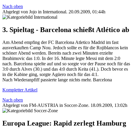
Nach oben
Abgelegt von Jojo in
International
.
20.09.2009, 01:44h
3. Spieltag - Barcelona schießt Atlético ab
Am Abend empfing der FC Barcelona Atletico Madrid im fast
ausverkauften Camp Nou. Jedoch sollte es für die Rojiblancos kein
schöner Abend werden. Bereits nach zwei Minuten erzielte
Ibrahimovic das 1:0. In der 16. Minute legte Messi mit dem 2:0
nach. Barcelona spielte auf und so sorgte vor der Pause noch für das
3:0 durch Alves (30.) und das 4:0 durch Keita (41.). Doch bevor es
in die Kabine ging, sorgte Agüero noch für das 4:1.
Nach Wiederanpfiff passierte lange nichts mehr. Barcelona
Kompletter Artikel
Nach oben
Abgelegt von FM-AUSTRIA in
Soccer-Zone
.
18.09.2009, 13:02h
Europa League: Rapid zerlegt Hamburg