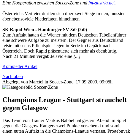
Eine Kooperation zwischen Soccer-Zone und
fm-austria.net
.
Österreichs Vertreter durften sich über zwei Siege freuen, mussten
aber ebensoviele Niederlagen hinnehmen
SK Rapid Wien - Hamburger SV 3:0 (2:0)
Zum Auftakt hatten die Wiener mit dem Deutschen Tabellenführer
eine schwere Aufgabe zu meistern. Der Gegner aus Deutschland
reiste mit sechs Pflichtspielsiegen in Serie im Gepäck nach
Österreich. Doch Rapid präsentierte sich mehr als ebenbürtig.
Nach 21 Minuten vergab Jelavic eine
[...]
Kompletter Artikel
Nach oben
Abgelegt von Marctei in
Soccer-Zone
.
17.09.2009, 09:05h
Champions League - Stuttgart strauchelt
gegen Glasgow
Das Team von Trainer Markus Babbel hat gestern Abend im Spiel
gegen die Glasgow Rangers zwei Punkte verschenkt und somit
einen guten Auftakt in die Champions-League verpasst. Progebnyak