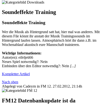
Soundeffekte Training
Soundeffekte Training
Wer die Musik als Hintergrund satt hat, hier mal was anderes. Mit
diesem File könnt ihr anstatt der Musik Trainingssounds im
Hintergrund laufen lassen. Atmosphärisch hört ihr dann z.B. im
Wochenablauf akustisch eure Mannschaft trainieren.
Wichtige Informationen:
Autor(en): eifeljeti66
Neues Spiel notwendig?: Nein
Einbinden über den Editor notwendig?: Nein
[...]
Kompletter Artikel
Nach oben
Abgelegt von Cadeyrn in
FM 12
.
27.02.2012, 21:14h
FM12 Datenbankupdate ist da