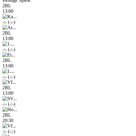
Heutige Spiele
2BL
13:00
-:- (-:-)
2BL
13:00
-:- (-:-)
2BL
13:00
-:- (-:-)
2BL
13:00
-:- (-:-)
2BL
20:30
-:- (-:-)