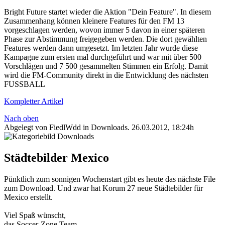
Bright Future startet wieder die Aktion "Dein Feature". In diesem
Zusammenhang können kleinere Features für den FM 13
vorgeschlagen werden, wovon immer 5 davon in einer späteren
Phase zur Abstimmung freigegeben werden. Die dort gewählten
Features werden dann umgesetzt. Im letzten Jahr wurde diese
Kampagne zum ersten mal durchgeführt und war mit über 500
Vorschlägen und 7 500 gesammelten Stimmen ein Erfolg. Damit
wird die FM-Community direkt in die Entwicklung des nächsten
FUSSBALL
Kompletter Artikel
Nach oben
Abgelegt von FiedlWdd in
Downloads
.
26.03.2012, 18:24h
Städtebilder Mexico
Pünktlich zum sonnigen Wochenstart gibt es heute das nächste File
zum Download. Und zwar hat Korum 27 neue Städtebilder für
Mexico erstellt.
Viel Spaß wünscht,
das Soccer-Zone Team