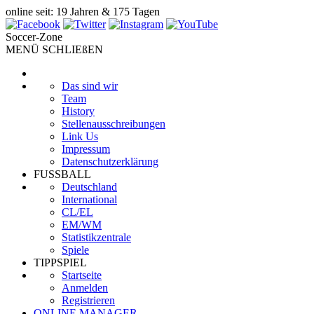
online seit: 19 Jahren & 175 Tagen
Soccer-Zone
MENÜ SCHLIEßEN
Das sind wir
Team
History
Stellenausschreibungen
Link Us
Impressum
Datenschutzerklärung
FUSSBALL
Deutschland
International
CL/EL
EM/WM
Statistikzentrale
Spiele
TIPPSPIEL
Startseite
Anmelden
Registrieren
ONLINE MANAGER