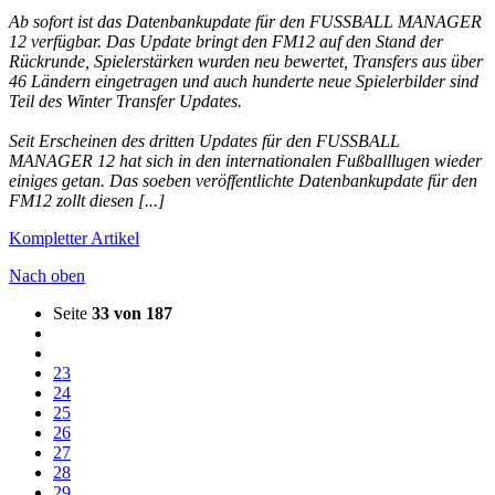
Ab sofort ist das Datenbankupdate für den FUSSBALL MANAGER
12 verfügbar. Das Update bringt den FM12 auf den Stand der
Rückrunde, Spielerstärken wurden neu bewertet, Transfers aus über
46 Ländern eingetragen und auch hunderte neue Spielerbilder sind
Teil des Winter Transfer Updates.
Seit Erscheinen des dritten Updates für den FUSSBALL
MANAGER 12 hat sich in den internationalen Fußballlugen wieder
einiges getan. Das soeben veröffentlichte Datenbankupdate für den
FM12 zollt diesen
[...]
Kompletter Artikel
Nach oben
Seite
33 von 187
23
24
25
26
27
28
29