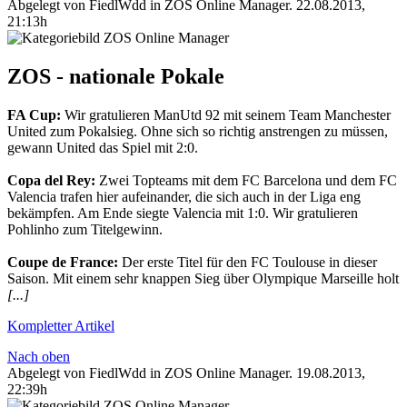
Abgelegt von FiedlWdd in
ZOS Online Manager
.
22.08.2013,
21:13h
ZOS - nationale Pokale
FA Cup:
Wir gratulieren ManUtd 92 mit seinem Team Manchester
United zum Pokalsieg. Ohne sich so richtig anstrengen zu müssen,
gewann United das Spiel mit 2:0.
Copa del Rey:
Zwei Topteams mit dem FC Barcelona und dem FC
Valencia trafen hier aufeinander, die sich auch in der Liga eng
bekämpfen. Am Ende siegte Valencia mit 1:0. Wir gratulieren
Pohlinho zum Titelgewinn.
Coupe de France:
Der erste Titel für den FC Toulouse in dieser
Saison. Mit einem sehr knappen Sieg über Olympique Marseille holt
[...]
Kompletter Artikel
Nach oben
Abgelegt von FiedlWdd in
ZOS Online Manager
.
19.08.2013,
22:39h