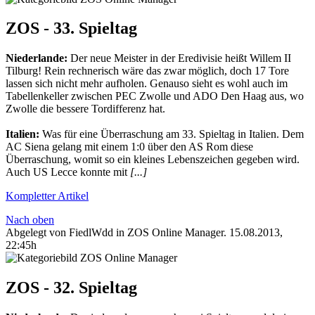
ZOS - 33. Spieltag
Niederlande:
Der neue Meister in der Eredivisie heißt Willem II
Tilburg! Rein rechnerisch wäre das zwar möglich, doch 17 Tore
lassen sich nicht mehr aufholen. Genauso sieht es wohl auch im
Tabellenkeller zwischen PEC Zwolle und ADO Den Haag aus, wo
Zwolle die bessere Tordifferenz hat.
Italien:
Was für eine Überraschung am 33. Spieltag in Italien. Dem
AC Siena gelang mit einem 1:0 über den AS Rom diese
Überraschung, womit so ein kleines Lebenszeichen gegeben wird.
Auch US Lecce konnte mit
[...]
Kompletter Artikel
Nach oben
Abgelegt von FiedlWdd in
ZOS Online Manager
.
15.08.2013,
22:45h
ZOS - 32. Spieltag