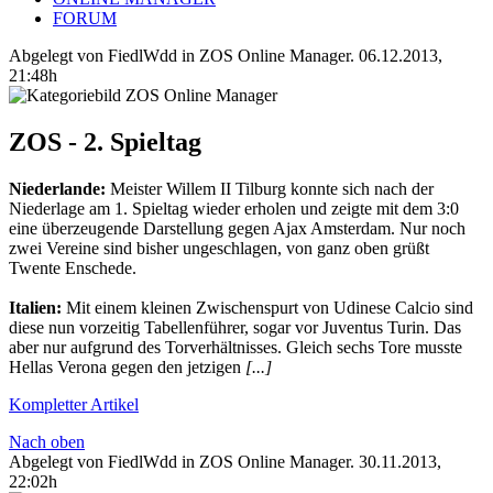
FORUM
Abgelegt von FiedlWdd in
ZOS Online Manager
.
06.12.2013,
21:48h
ZOS - 2. Spieltag
Niederlande:
Meister Willem II Tilburg konnte sich nach der
Niederlage am 1. Spieltag wieder erholen und zeigte mit dem 3:0
eine überzeugende Darstellung gegen Ajax Amsterdam. Nur noch
zwei Vereine sind bisher ungeschlagen, von ganz oben grüßt
Twente Enschede.
Italien:
Mit einem kleinen Zwischenspurt von Udinese Calcio sind
diese nun vorzeitig Tabellenführer, sogar vor Juventus Turin. Das
aber nur aufgrund des Torverhältnisses. Gleich sechs Tore musste
Hellas Verona gegen den jetzigen
[...]
Kompletter Artikel
Nach oben
Abgelegt von FiedlWdd in
ZOS Online Manager
.
30.11.2013,
22:02h