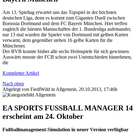
Am 13. Spieltag erwartet uns das Topspiel in der höchsten
deutschen Liga, denn es kommt zum Giganten Duell zwischen
Borussia Dortmund und dem FC Bayern München. Hier treffen
zugleich die fairsten Mannschaften der 1. Bundesliga aufeinander,
nur 13 mal wurden die Spieler von Dortmund mit gelben Karten
verwarnt, dem gegenüber stehen 16 gelbe Karten für die
Münchener.
Der BVB konnte bisher alle sechs Heimspiele für sich gewinnen.
Auswärts musste der FCB schon zwei Unentschieden hinnehmen,
die
Kompletter Artikel
Nach oben
Abgelegt von FiedlWdd in
Allgemein
.
20.10.2013, 17:46h
EA SPORTS FUSSBALL MANAGER 14
erscheint am 24. Oktober
Fußballmanagement-Simulation in neuer Version verfügbar