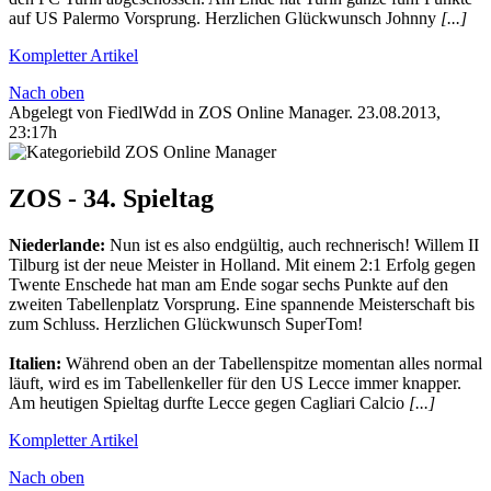
auf US Palermo Vorsprung. Herzlichen Glückwunsch Johnny
[...]
Kompletter Artikel
Nach oben
Abgelegt von FiedlWdd in
ZOS Online Manager
.
23.08.2013,
23:17h
ZOS - 34. Spieltag
Niederlande:
Nun ist es also endgültig, auch rechnerisch! Willem II
Tilburg ist der neue Meister in Holland. Mit einem 2:1 Erfolg gegen
Twente Enschede hat man am Ende sogar sechs Punkte auf den
zweiten Tabellenplatz Vorsprung. Eine spannende Meisterschaft bis
zum Schluss. Herzlichen Glückwunsch SuperTom!
Italien:
Während oben an der Tabellenspitze momentan alles normal
läuft, wird es im Tabellenkeller für den US Lecce immer knapper.
Am heutigen Spieltag durfte Lecce gegen Cagliari Calcio
[...]
Kompletter Artikel
Nach oben