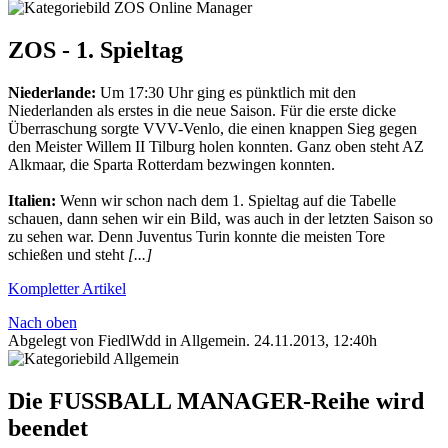
ZOS - 1. Spieltag
Niederlande:
Um 17:30 Uhr ging es pünktlich mit den
Niederlanden als erstes in die neue Saison. Für die erste dicke
Überraschung sorgte VVV-Venlo, die einen knappen Sieg gegen
den Meister Willem II Tilburg holen konnten. Ganz oben steht AZ
Alkmaar, die Sparta Rotterdam bezwingen konnten.
Italien:
Wenn wir schon nach dem 1. Spieltag auf die Tabelle
schauen, dann sehen wir ein Bild, was auch in der letzten Saison so
zu sehen war. Denn Juventus Turin konnte die meisten Tore
schießen und steht
[...]
Kompletter Artikel
Nach oben
Abgelegt von FiedlWdd in
Allgemein
.
24.11.2013, 12:40h
Die FUSSBALL MANAGER-Reihe wird
beendet