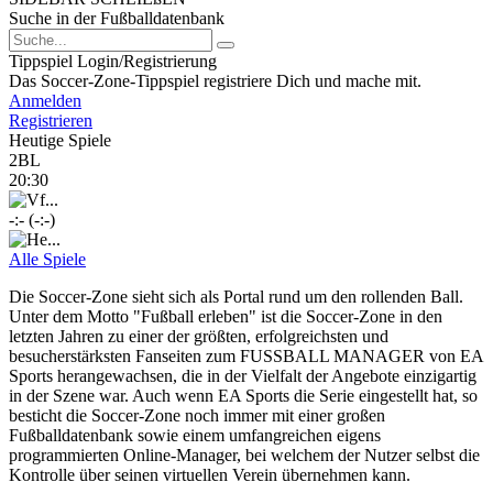
Suche in der Fußballdatenbank
Tippspiel Login/Registrierung
Das Soccer-Zone-Tippspiel registriere Dich und mache mit.
Anmelden
Registrieren
Heutige Spiele
2BL
20:30
-:- (-:-)
Alle Spiele
Die Soccer-Zone sieht sich als Portal rund um den rollenden Ball.
Unter dem Motto "Fußball erleben" ist die Soccer-Zone in den
letzten Jahren zu einer der größten, erfolgreichsten und
besucherstärksten Fanseiten zum FUSSBALL MANAGER von EA
Sports herangewachsen, die in der Vielfalt der Angebote einzigartig
in der Szene war. Auch wenn EA Sports die Serie eingestellt hat, so
besticht die Soccer-Zone noch immer mit einer großen
Fußballdatenbank sowie einem umfangreichen eigens
programmierten Online-Manager, bei welchem der Nutzer selbst die
Kontrolle über seinen virtuellen Verein übernehmen kann.