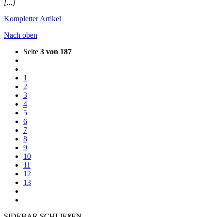
[...]
Kompletter Artikel
Nach oben
Seite
3 von 187
1
2
3
4
5
6
7
8
9
10
11
12
13
SIDEBAR SCHLIEßEN