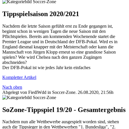
Tippspielsaison 2020/2021
Nachdem die letzte Saison gefühlt erst zu Ende gegangen ist,
beginnt schon in wenigen Tagen die neue Saison mit den
Pflichtspielen. Bereits am kommenden Wochenende startet die
Premier League und in Deutschland der DFB-Pokal. Wird es in
England diesmal knapper mit der Meisterschaft oder kann die
Mannschaft von Jürgen Klopp erneut so eine grandiose Saison
spielen? Wie wird Chelsea nach den ganzen Zugängen
abschneiden?
Der DFB-Pokal ist wie jedes Jahr kein einfaches
Kompletter Artikel
Nach oben
Abgelegt von FiedlWdd in
Soccer-Zone
.
26.08.2020, 21:56h
SoZone-Tippspiel 19/20 - Gesamtergebnis
Nachdem nun alle Wettbewerbe ausgespielt worden sind, stehen
auch die Tippsieger in den Wettbewerben "1. Bundesliga", "2.