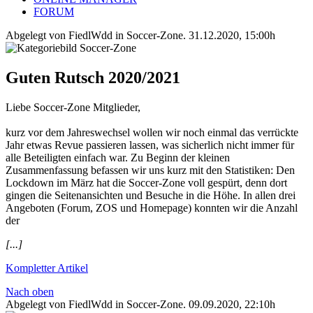
FORUM
Abgelegt von FiedlWdd in
Soccer-Zone
.
31.12.2020, 15:00h
Guten Rutsch 2020/2021
Liebe Soccer-Zone Mitglieder,
kurz vor dem Jahreswechsel wollen wir noch einmal das verrückte
Jahr etwas Revue passieren lassen, was sicherlich nicht immer für
alle Beteiligten einfach war. Zu Beginn der kleinen
Zusammenfassung befassen wir uns kurz mit den Statistiken: Den
Lockdown im März hat die Soccer-Zone voll gespürt, denn dort
gingen die Seitenansichten und Besuche in die Höhe. In allen drei
Angeboten (Forum, ZOS und Homepage) konnten wir die Anzahl
der
[...]
Kompletter Artikel
Nach oben
Abgelegt von FiedlWdd in
Soccer-Zone
.
09.09.2020, 22:10h