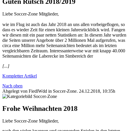
Guten Rutsch 2018/2019
Liebe Soccer-Zone Mitglieder,
wie im Flug ist auch das Jahr 2018 an uns allen vorbeigeflogen, so
dass es wieder Zeit für einen kleinen Jahresrückblick wird. Fangen
wir diesen mit ein paar netten Statistiken an: In diesem Jahr wurden
die Seiten unserer Angebote über 2 Millionen Mal aufgerufen, was
circa eine Million mehr Seitenansichten bedeutet als im letzten
vergleichbaren Zeitraum. Interessanterweise war mit knapp 40.000
Seitenansichten die Laberecke im Simbereich der
[...]
Kompletter Artikel
Nach oben
Abgelegt von FiedlWdd in
Soccer-Zone
.
24.12.2018, 10:35h
Frohe Weihnachten 2018
Liebe Soccer-Zone Mitglieder,
nach den vielen knappen und spannenden Spielen in den letzten