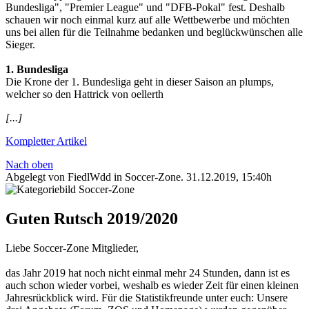
Bundesliga", "Premier League" und "DFB-Pokal" fest. Deshalb
schauen wir noch einmal kurz auf alle Wettbewerbe und möchten
uns bei allen für die Teilnahme bedanken und beglückwünschen alle
Sieger.
1. Bundesliga
Die Krone der 1. Bundesliga geht in dieser Saison an plumps,
welcher so den Hattrick von oellerth
[...]
Kompletter Artikel
Nach oben
Abgelegt von FiedlWdd in
Soccer-Zone
.
31.12.2019, 15:40h
Guten Rutsch 2019/2020
Liebe Soccer-Zone Mitglieder,
das Jahr 2019 hat noch nicht einmal mehr 24 Stunden, dann ist es
auch schon wieder vorbei, weshalb es wieder Zeit für einen kleinen
Jahresrückblick wird. Für die Statistikfreunde unter euch: Unsere