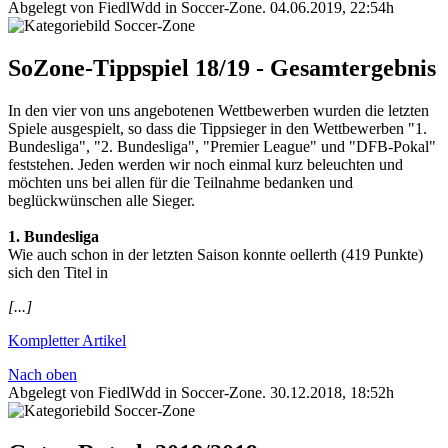
Abgelegt von FiedlWdd in
Soccer-Zone
.
04.06.2019, 22:54h
SoZone-Tippspiel 18/19 - Gesamtergebnis
In den vier von uns angebotenen Wettbewerben wurden die letzten
Spiele ausgespielt, so dass die Tippsieger in den Wettbewerben "1.
Bundesliga", "2. Bundesliga", "Premier League" und "DFB-Pokal"
feststehen. Jeden werden wir noch einmal kurz beleuchten und
möchten uns bei allen für die Teilnahme bedanken und
beglückwünschen alle Sieger.
1. Bundesliga
Wie auch schon in der letzten Saison konnte oellerth (419 Punkte)
sich den Titel in
[...]
Kompletter Artikel
Nach oben
Abgelegt von FiedlWdd in
Soccer-Zone
.
30.12.2018, 18:52h