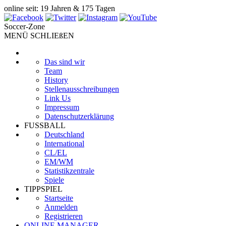
online seit: 19 Jahren & 175 Tagen
Soccer-Zone
MENÜ SCHLIEßEN
Das sind wir
Team
History
Stellenausschreibungen
Link Us
Impressum
Datenschutzerklärung
FUSSBALL
Deutschland
International
CL/EL
EM/WM
Statistikzentrale
Spiele
TIPPSPIEL
Startseite
Anmelden
Registrieren
ONLINE MANAGER