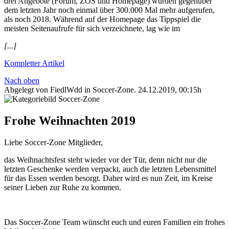
drei Angebote (Forum, ZOS und Homepage) wurden gegenüber
dem letzten Jahr noch einmal über 300.000 Mal mehr aufgerufen,
als noch 2018. Während auf der Homepage das Tippspiel die
meisten Seitenaufrufe für sich verzeichnete, lag wie im
[...]
Kompletter Artikel
Nach oben
Abgelegt von FiedlWdd in
Soccer-Zone
.
24.12.2019, 00:15h
Frohe Weihnachten 2019
Liebe Soccer-Zone Mitglieder,
das Weihnachtsfest steht wieder vor der Tür, denn nicht nur die
letzten Geschenke werden verpackt, auch die letzten Lebensmittel
für das Essen werden besorgt. Daher wird es nun Zeit, im Kreise
seiner Lieben zur Ruhe zu kommen.
Das Soccer-Zone Team wünscht euch und euren Familien ein frohes