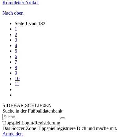
Kompletter Artikel
Nach oben
Seite
1 von 187
1
2
3
4
5
6
7
8
9
10
11
SIDEBAR SCHLIEßEN
Suche in der Fußballdatenbank
Tippspiel Login/Registrierung
Das Soccer-Zone-Tippspiel registriere Dich und mache mit.
Anmelden