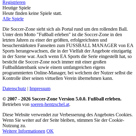
Registrieren
Heutige Spiele
Heute finden keine Spiele statt.
Alle Spiele
Die Soccer-Zone sieht sich als Portal rund um den rollenden Ball.
Unter dem Motto "Fußball erleben" ist die Soccer-Zone in den
letzten Jahren zu einer der größten, erfolgreichsten und
besucherstärksten Fanseiten zum FUSSBALL MANAGER von EA
Sports herangewachsen, die in der Vielfalt der Angebote einzigartig
in der Szene war. Auch wenn EA Sports die Serie eingestellt hat, so
besticht die Soccer-Zone noch immer mit einer großen
Fußballdatenbank sowie einem umfangreichen eigens
programmierten Online-Manager, bei welchem der Nutzer selbst die
Kontrolle über seinen virtuellen Verein übernehmen kann.
Datenschutz
|
Impressum
© 2007 - 2026 Soccer-Zone Version 5.0.0. Fußball erleben.
Betrieben von
soeren-hentzschel.at
.
Diese Website verwendet zur Verbesserung des Angebotes Cookies.
Wenn Sie weiter auf der Seite bleiben, stimmen Sie der Cookie-
Nutzung zu.
Weitere Informationen
OK