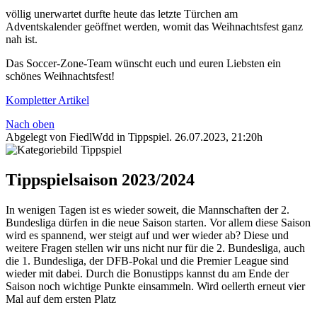
völlig unerwartet durfte heute das letzte Türchen am
Adventskalender geöffnet werden, womit das Weihnachtsfest ganz
nah ist.​
Das Soccer-Zone-Team wünscht euch und euren Liebsten ein
schönes Weihnachtsfest!
Kompletter Artikel
Nach oben
Abgelegt von FiedlWdd in
Tippspiel
.
26.07.2023, 21:20h
Tippspielsaison 2023/2024
In wenigen Tagen ist es wieder soweit, die Mannschaften der 2.
Bundesliga dürfen in die neue Saison starten. Vor allem diese Saison
wird es spannend, wer steigt auf und wer wieder ab? Diese und
weitere Fragen stellen wir uns nicht nur für die 2. Bundesliga, auch
die 1. Bundesliga, der DFB-Pokal und die Premier League sind
wieder mit dabei. Durch die Bonustipps kannst du am Ende der
Saison noch wichtige Punkte einsammeln. Wird oellerth erneut vier
Mal auf dem ersten Platz