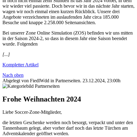
in noch nicht einmal zehn Stunden ist das Jahr 2024 vorbei, in dem
wir wieder viel passierte. Doch bevor wir in das nächste Jahr starten,
wagen wir noch einmal einen kurzen Rückblick. Unsere drei
Angebote verzeichneten im auslaufenden Jahr circa 185.000
Besuche und knappe 2.258.000 Seitenansichten.
Bei unserer Zone Online Simulation (ZOS) befinden wir uns mitten
in der Saison 2024-2, so dass in diesem Jahr eine Saison beendet
wurde. Folgenden
[...]
Kompletter Artikel
Nach oben
Abgelegt von FiedlWdd in
Partnerseiten
.
23.12.2024, 23:00h
Frohe Weihnachten 2024
Liebe Soccer-Zone-Mitglieder,
die letzten Geschenke werden noch besorgt, verpackt und unter den
Tannenbaum gelegt, aber vorher darf noch das letzte Türchen am
Adventskalender geöffnet werden.