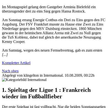
Im Montagsspiel gelang dem Gastgeber Arminia Bielefeld ein
überzeugender drei zu eins Sieg gegen Hansa Rostock.
Am Sonntag errang Energie Cottbus ein Drei zu Eins gegen den FC
Augsburg. Der FSV Frankfurt musste zu Hause eine Zwei zu Eins
Niederlage gegen den MSV Duisburg einstecken. 1860 München
gewann in der heimischen Allianz Arena mit Zwei zu Null gegen
die TuS Koblenz, dabei traf gleich der amerikanische Neuzugang
Kenny Cooper.
Am Samstag, wegen des neuen Fernsehvertrag, gab es zum ersten
[...]
Kompletter Artikel
Nach oben
Abgelegt von klingelton in
International
.
10.08.2009, 00:22h
1. Spieltag der Ligue 1 : Frankreich
wieder im Fußballfieber
Der erste Spieltag ist fast vollbracht. Nur die beiden Sonntagspartien