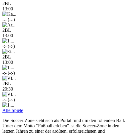
2BL
13:00
-:- (-:-)
2BL
13:00
-:- (-:-)
2BL
13:00
-:- (-:-)
2BL
20:30
-:- (-:-)
Alle Spiele
Die Soccer-Zone sieht sich als Portal rund um den rollenden Ball.
Unter dem Motto "Fußball erleben" ist die Soccer-Zone in den
letzten Jahren zu einer der größten, erfolgreichsten und