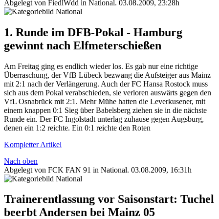
Abgelegt von FiedlWdd in
National
.
03.08.2009, 23:28h
1. Runde im DFB-Pokal - Hamburg
gewinnt nach Elfmeterschießen
Am Freitag ging es endlich wieder los. Es gab nur eine richtige
Überraschung, der VfB Lübeck bezwang die Aufsteiger aus Mainz
mit 2:1 nach der Verlängerung. Auch der FC Hansa Rostock muss
sich aus dem Pokal verabschieden, sie verloren auswärts gegen den
VfL Osnabrück mit 2:1. Mehr Mühe hatten die Leverkusener, mit
einem knappen 0:1 Sieg über Babelsberg ziehen sie in die nächste
Runde ein. Der FC Ingolstadt unterlag zuhause gegen Augsburg,
denen ein 1:2 reichte. Ein 0:1 reichte den Roten
Kompletter Artikel
Nach oben
Abgelegt von FCK FAN 91 in
National
.
03.08.2009, 16:31h
Trainerentlassung vor Saisonstart: Tuchel
beerbt Andersen bei Mainz 05