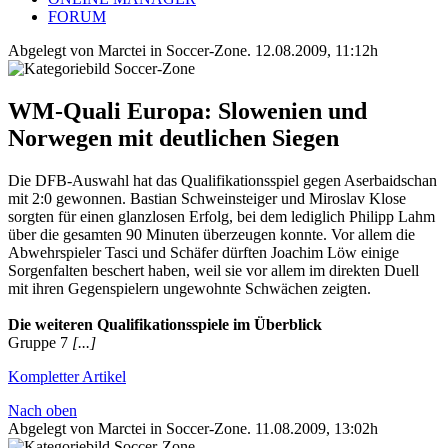
FORUM
Abgelegt von Marctei in
Soccer-Zone
.
12.08.2009, 11:12h
WM-Quali Europa: Slowenien und
Norwegen mit deutlichen Siegen
Die DFB-Auswahl hat das Qualifikationsspiel gegen Aserbaidschan
mit 2:0 gewonnen. Bastian Schweinsteiger und Miroslav Klose
sorgten für einen glanzlosen Erfolg, bei dem lediglich Philipp Lahm
über die gesamten 90 Minuten überzeugen konnte. Vor allem die
Abwehrspieler Tasci und Schäfer dürften Joachim Löw einige
Sorgenfalten beschert haben, weil sie vor allem im direkten Duell
mit ihren Gegenspielern ungewohnte Schwächen zeigten.
Die weiteren Qualifikationsspiele im Überblick
Gruppe 7
[...]
Kompletter Artikel
Nach oben
Abgelegt von Marctei in
Soccer-Zone
.
11.08.2009, 13:02h