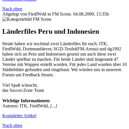
Nach oben
Abgelegt von FiedlWdd in
FM Scene
.
04.08.2009, 15:35h
Länderfiles Peru und Indonesien
Heute haben wir nochmal zwei Länderfiles für euch. ITK,
FiedlWdd, Dortmund4ever, SGD-Teufel(FM-Arena) und dg1992
haben sich an Peru und Indonesien gesetzt um auch diese zwei
Länder spielbar zu machen. Für beide Länder sind insgesamt 47
Vereine mit Wappen erstellt worden. Für jedes Land wurden über 10
Städtebilder gefunden und eingebaut. Wir würden uns in unserem
Forum um Feedback freuen.
Viel Spaß wünscht,
das Soccer-Zone Team
Wichtige Informationen:
Autoren: ITK, FiedlWdd,
[...]
Kompletter Artikel
Nach oben