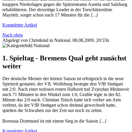
knappen Niederlagen gegen die Spitzenteams Austria und Salzburg
rehabilitieren. Der derzeitige Leader in der Torschützenliste
Mayrleb, sorgte schon nach 17 Minuten für die
[...]
Kompletter Artikel
Nach oben
Abgelegt von Christkind in
National
.
08.08.2009, 20:55h
1. Spieltag - Bremens Qual geht zunächst
weiter
Der deutsche Meister der letzten Saison ist erfolgreich in die neue
Spielzeit gestartet, der VfL Wolfsburg besiegte den VfB Stuttgart
mit 2:0. Nach einer torlosen ersten Halbzeit traf Zvjezdan Misimovic
nach 71 Minuten in den Winkel zum 1:0, Grafite legte in der 82.
Minute das 2:0 nach. Christian Träsch hatte sich vorher am Arm
verletzt, da der VfB Stuttgart schon dreimal gewechselt hatte,
spielten die Schwaben zur der Zeit nur noch zu zehnt.
Borussia Dortmund ist mit einem Sieg in die Saison
[...]
Kompletter Artikel