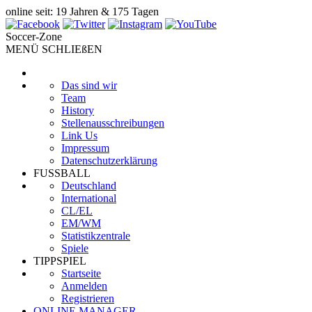
online seit: 19 Jahren & 175 Tagen
Soccer-Zone
MENÜ SCHLIEßEN
Das sind wir
Team
History
Stellenausschreibungen
Link Us
Impressum
Datenschutzerklärung
FUSSBALL
Deutschland
International
CL/EL
EM/WM
Statistikzentrale
Spiele
TIPPSPIEL
Startseite
Anmelden
Registrieren
ONLINE MANAGER