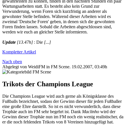
gewährleisten zu können, finden in den nächsten Stunden ein paar
Wartungsarbeiten statt. Es besteht also kein Grund zur
Verwunderung, wenn Foren sich kurzfristig an anderer als
gewohnter Stelle befinden. Während dieser Arbeiten wird es
zweimal 'Deutsche Foren' geben, in denen sich die gewohnten
Foren finden lassen. Sobald die Arbeiten abgeschlossen sind,
werden wir euch an gleicher Stelle informieren.
Update
[13.47h]
: Die
[...]
Kompletter Artikel
Nach oben
Abgelegt von WeidiFM in
FM Scene
.
19.02.2007, 03:49h
Trikots der Champions League
Die Champions League wird auch gerne als Königsklasse des
Fußballs bezeichnet, sodass der Gewinn dieser für jeden Fußballer
eine große Ehre darstellt. So ist es nicht verwunderlich, dass diese
Trophäe auch im FM sehr begehrt ist. Dank
Maclinho
wird der
Gewinn dieser Trophäe nun im FM noch ein wenig realistischer, da
er die noch fehlenden Trikots von 8 Vereinen hinzugefügt hat.