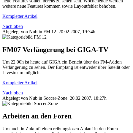
neue Features sollten bereits zu sehen sein. Wochenende werden
weitere neue Features kommen sowie Layoutfehler behoben.
Kompletter Artikel
Nach oben
Abgelegt von Nub in
FM 12
.
20.02.2007, 19:34h
FM07 Verlängerung bei GIGA-TV
Um 22.00h ist heute auf GIGA ein Bericht über das FM-Addon
Verlängerung zu sehen. Der Empfang ist entweder über Satellit oder
Livestream möglich.
Kompletter Artikel
Nach oben
Abgelegt von Nub in
Soccer-Zone
.
20.02.2007, 18:27h
Arbeiten an den Foren
Um auch in Zukunft einen reibungslosen Ablauf in den Foren