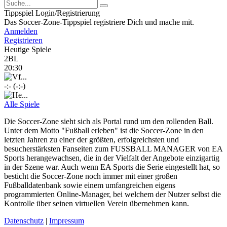
Tippspiel Login/Registrierung
Das Soccer-Zone-Tippspiel registriere Dich und mache mit.
Anmelden
Registrieren
Heutige Spiele
2BL
20:30
-:- (-:-)
Alle Spiele
Die Soccer-Zone sieht sich als Portal rund um den rollenden Ball.
Unter dem Motto "Fußball erleben" ist die Soccer-Zone in den
letzten Jahren zu einer der größten, erfolgreichsten und
besucherstärksten Fanseiten zum FUSSBALL MANAGER von EA
Sports herangewachsen, die in der Vielfalt der Angebote einzigartig
in der Szene war. Auch wenn EA Sports die Serie eingestellt hat, so
besticht die Soccer-Zone noch immer mit einer großen
Fußballdatenbank sowie einem umfangreichen eigens
programmierten Online-Manager, bei welchem der Nutzer selbst die
Kontrolle über seinen virtuellen Verein übernehmen kann.
Datenschutz
|
Impressum