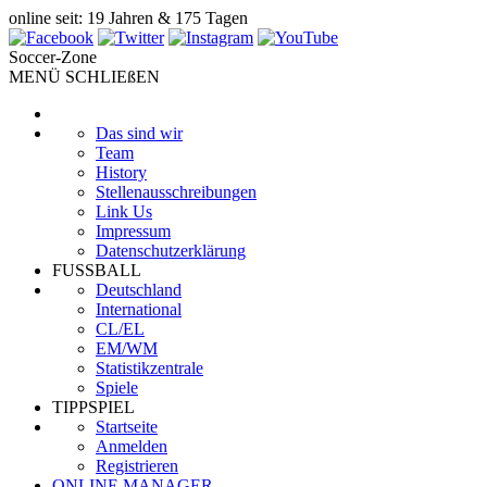
online seit: 19 Jahren & 175 Tagen
Soccer-Zone
MENÜ SCHLIEßEN
Das sind wir
Team
History
Stellenausschreibungen
Link Us
Impressum
Datenschutzerklärung
FUSSBALL
Deutschland
International
CL/EL
EM/WM
Statistikzentrale
Spiele
TIPPSPIEL
Startseite
Anmelden
Registrieren
ONLINE MANAGER