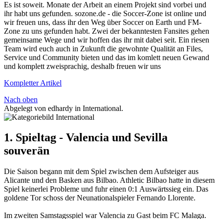
Es ist soweit. Monate der Arbeit an einem Projekt sind vorbei und
ihr habt uns gefunden. sozone.de - die Soccer-Zone ist online und
wir freuen uns, dass ihr den Weg über Soccer on Earth und FM-
Zone zu uns gefunden habt. Zwei der bekanntesten Fansites gehen
gemeinsame Wege und wir hoffen das ihr mit dabei seit. Ein riesen
Team wird euch auch in Zukunft die gewohnte Qualität an Files,
Service und Community bieten und das im komlett neuen Gewand
und komplett zweisprachig, deshalb freuen wir uns
Kompletter Artikel
Nach oben
Abgelegt von edhardy in
International
.
1. Spieltag - Valencia und Sevilla
souverän
Die Saison begann mit dem Spiel zwischen dem Aufsteiger aus
Alicante und den Basken aus Bilbao. Athletic Bilbao hatte in diesem
Spiel keinerlei Probleme und fuhr einen 0:1 Auswärtssieg ein. Das
goldene Tor schoss der Neunationalspieler Fernando Llorente.
Im zweiten Samstagsspiel war Valencia zu Gast beim FC Malaga.