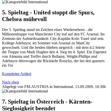
5. Spieltag - United stoppt die Spurs,
Chelsea mühevoll
Der 5. Spieltag stand im Zeichen eines Wiedersehens - die
Millionentruppe von Manchester City traf auf den FC Arsenal. Im
Zentrum der Aufmerksamkeit: City-Kapitän Kolo Touré und sein
Kollege Adebayor, im Sommer von Arsenal zu ManCity
gewechselt. Und die beiden blieben siegreich - mit dem 4:2 feierte
die Truppe von Mark Hughes den 4. Sieg im 4. Spiel. Ein Eigentor
von Almunia und Treffer durch Bellamy, Wright-Phillips und
Adebayor überwogen die Rückkehr Rosicky, der bei den gunners
ein Tor
Kompletter Artikel
Nach oben
Abgelegt von FM-AUSTRIA in
International
.
13.09.2009, 18:30h
7. Spieltag in Österreich - Kärnten-
Sieglosigkeit beendet