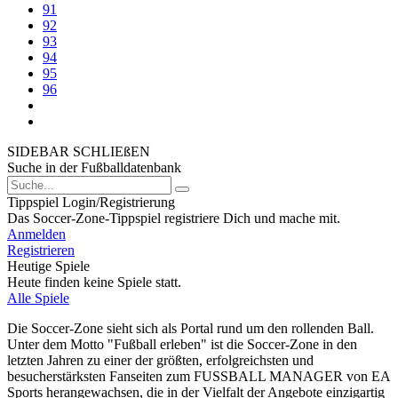
91
92
93
94
95
96
SIDEBAR SCHLIEßEN
Suche in der Fußballdatenbank
Tippspiel Login/Registrierung
Das Soccer-Zone-Tippspiel registriere Dich und mache mit.
Anmelden
Registrieren
Heutige Spiele
Heute finden keine Spiele statt.
Alle Spiele
Die Soccer-Zone sieht sich als Portal rund um den rollenden Ball.
Unter dem Motto "Fußball erleben" ist die Soccer-Zone in den
letzten Jahren zu einer der größten, erfolgreichsten und
besucherstärksten Fanseiten zum FUSSBALL MANAGER von EA
Sports herangewachsen, die in der Vielfalt der Angebote einzigartig