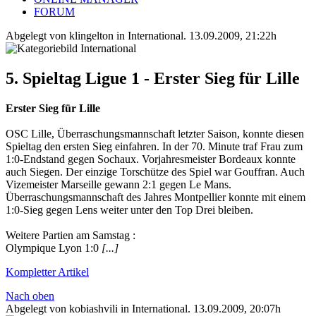
FORUM
Abgelegt von klingelton in
International
.
13.09.2009, 21:22h
5. Spieltag Ligue 1 - Erster Sieg für Lille
Erster Sieg für Lille
OSC Lille, Überraschungsmannschaft letzter Saison, konnte diesen
Spieltag den ersten Sieg einfahren. In der 70. Minute traf Frau zum
1:0-Endstand gegen Sochaux. Vorjahresmeister Bordeaux konnte
auch Siegen. Der einzige Torschütze des Spiel war Gouffran. Auch
Vizemeister Marseille gewann 2:1 gegen Le Mans.
Überraschungsmannschaft des Jahres Montpellier konnte mit einem
1:0-Sieg gegen Lens weiter unter den Top Drei bleiben.
Weitere Partien am Samstag :
Olympique Lyon 1:0
[...]
Kompletter Artikel
Nach oben
Abgelegt von kobiashvili in
International
.
13.09.2009, 20:07h