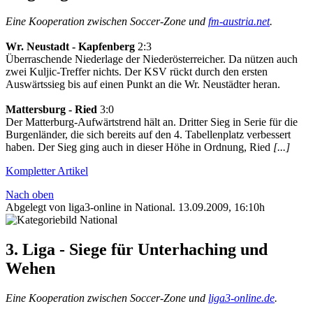
Eine Kooperation zwischen Soccer-Zone und
fm-austria.net
.
Wr. Neustadt - Kapfenberg
2:3
Überraschende Niederlage der Niederösterreicher. Da nützen auch
zwei Kuljic-Treffer nichts. Der KSV rückt durch den ersten
Auswärtssieg bis auf einen Punkt an die Wr. Neustädter heran.
Mattersburg - Ried
3:0
Der Matterburg-Aufwärtstrend hält an. Dritter Sieg in Serie für die
Burgenländer, die sich bereits auf den 4. Tabellenplatz verbessert
haben. Der Sieg ging auch in dieser Höhe in Ordnung, Ried
[...]
Kompletter Artikel
Nach oben
Abgelegt von liga3-online in
National
.
13.09.2009, 16:10h
3. Liga - Siege für Unterhaching und
Wehen
Eine Kooperation zwischen Soccer-Zone und
liga3-online.de
.