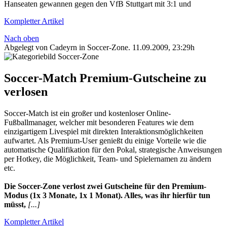
Hanseaten gewannen gegen den VfB Stuttgart mit 3:1 und
Kompletter Artikel
Nach oben
Abgelegt von Cadeyrn in
Soccer-Zone
.
11.09.2009, 23:29h
Soccer-Match Premium-Gutscheine zu
verlosen
Soccer-Match ist ein großer und kostenloser Online-
Fußballmanager, welcher mit besonderen Features wie dem
einzigartigem Livespiel mit direkten Interaktionsmöglichkeiten
aufwartet. Als Premium-User genießt du einige Vorteile wie die
automatische Qualifikation für den Pokal, strategische Anweisungen
per Hotkey, die Möglichkeit, Team- und Spielernamen zu ändern
etc.
Die Soccer-Zone verlost zwei Gutscheine für den Premium-
Modus (1x 3 Monate, 1x 1 Monat). Alles, was ihr hierfür tun
müsst,
[...]
Kompletter Artikel