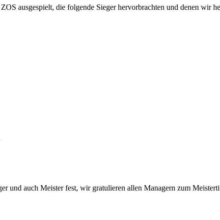
 ZOS ausgespielt, die folgende Sieger hervorbrachten und denen wir her
h
er und auch Meister fest, wir gratulieren allen Managern zum Meistertit