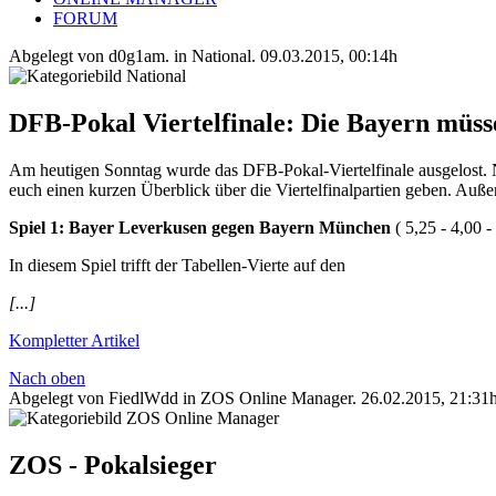
FORUM
Abgelegt von d0g1am. in
National
.
09.03.2015, 00:14h
DFB-Pokal Viertelfinale: Die Bayern müs
Am heutigen Sonntag wurde das DFB-Pokal-Viertelfinale ausgelost. N
euch einen kurzen Überblick über die Viertelfinalpartien geben. Auße
Spiel 1: Bayer Leverkusen gegen Bayern München
( 5,25 - 4,00 -
In diesem Spiel trifft der Tabellen-Vierte auf den
[...]
Kompletter Artikel
Nach oben
Abgelegt von FiedlWdd in
ZOS Online Manager
.
26.02.2015, 21:31
ZOS - Pokalsieger