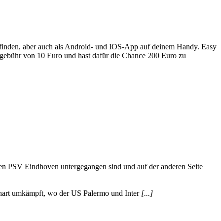
u finden, aber auch als Android- und IOS-App auf deinem Handy. Easy
megebühr von 10 Euro und hast dafür die Chance 200 Euro zu
gen PSV Eindhoven untergegangen sind und auf der anderen Seite
d hart umkämpft, wo der US Palermo und Inter
[...]