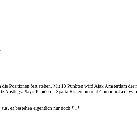
h
lich die Positionen fest stehen. Mit 13 Punkten wird Ajax Amsterdam de
die Abstiegs-Playoffs müssen Sparta Rotterdam und Cambuur-Leeuwar
t aus, es bestehen eigentlich nur noch
[...]