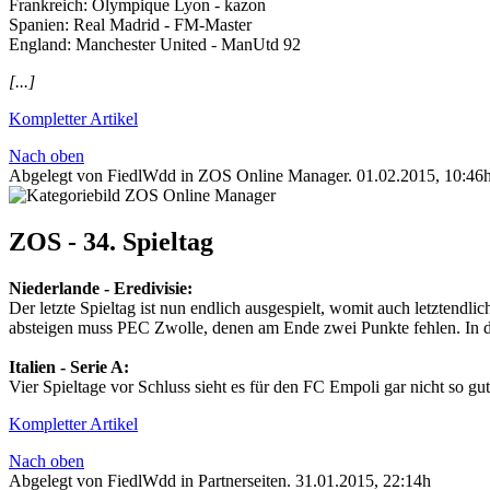
Frankreich‬: Olympique Lyon - kazon
Spanien‬: Real Madrid - FM-Master
England‬: Manchester United - ManUtd 92
[...]
Kompletter Artikel
Nach oben
Abgelegt von FiedlWdd in
ZOS Online Manager
.
01.02.2015, 10:46
ZOS - 34. Spieltag
Niederlande - Eredivisie:
Der letzte Spieltag ist nun endlich ausgespielt, womit auch letztend
absteigen muss PEC Zwolle, denen am Ende zwei Punkte fehlen. In 
Italien - Serie A:
Vier Spieltage vor Schluss sieht es für den FC Empoli gar nicht so gu
Kompletter Artikel
Nach oben
Abgelegt von FiedlWdd in
Partnerseiten
.
31.01.2015, 22:14h