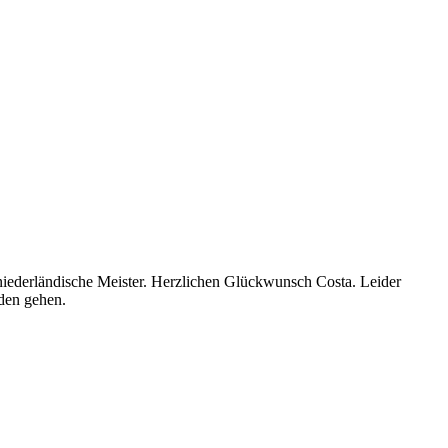
r niederländische Meister. Herzlichen Glückwunsch Costa. Leider
den gehen.