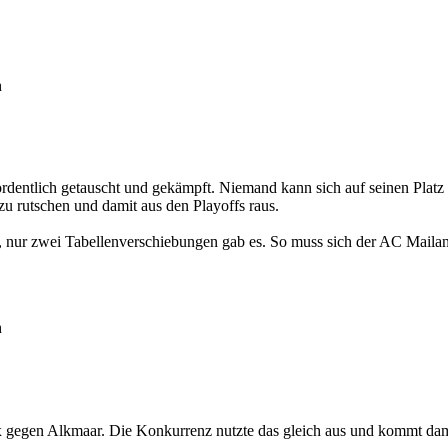
h
ordentlich getauscht und gekämpft. Niemand kann sich auf seinen Platz 
zu rutschen und damit aus den Playoffs raus.
an, nur zwei Tabellenverschiebungen gab es. So muss sich der AC Maila
h
 gegen Alkmaar. Die Konkurrenz nutzte das gleich aus und kommt dami