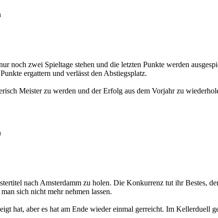
h
nur noch zwei Spieltage stehen und die letzten Punkte werden ausgespi
unkte ergattern und verlässt den Abstiegsplatz.
erisch Meister zu werden und der Erfolg aus dem Vorjahr zu wiederhole
h
tertitel nach Amsterdamm zu holen. Die Konkurrenz tut ihr Bestes, 
e man sich nicht mehr nehmen lassen.
gt hat, aber es hat am Ende wieder einmal gerreicht. Im Kellerduell g