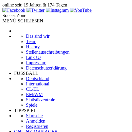
online seit: 19 Jahren & 174 Tagen
Soccer-Zone
MENÜ SCHLIEßEN
Das sind wir
Team
History
Stellenausschreibungen
Link Us
Impressum
Datenschutzerklärung
FUSSBALL
Deutschland
International
CL/EL
EM/WM
Statistikzentrale
Spiele
TIPPSPIEL
Startseite
Anmelden
Registrieren
ONLINE MANAGER