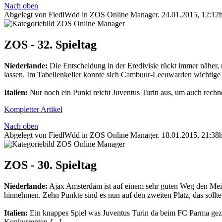
Nach oben
Abgelegt von FiedlWdd in
ZOS Online Manager
.
24.01.2015, 12:12
ZOS - 32. Spieltag
Niederlande:
Die Entscheidung in der Eredivisie rückt immer näher, 
lassen. Im Tabellenkeller konnte sich Cambuur-Leeuwarden wichtige P
Italien:
Nur noch ein Punkt reicht Juventus Turin aus, um auch rechn
Kompletter Artikel
Nach oben
Abgelegt von FiedlWdd in
ZOS Online Manager
.
18.01.2015, 21:38
ZOS - 30. Spieltag
Niederlande:
Ajax Amsterdam ist auf einem sehr guten Weg den Meis
hinnehmen. Zehn Punkte sind es nun auf den zweiten Platz, das sollt
Italien:
Ein knappes Spiel was Juventus Turin da beim FC Parma gezei
Konkurrenten
[...]