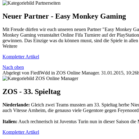
Neuer Partner - Easy Monkey Gaming
Mit Freude dürfen wir euch unseren neuen Partner "Easy Monkey Gami
Monkey Gaming veranstaltet Online Fifa Turniere auf der PlayStatio
gewinnen. Das Einzige was du können musst, sind die Spiele in all
Weitere
Kompletter Artikel
Nach oben
Abgelegt von FiedlWdd in
ZOS Online Manager
.
31.01.2015, 10:26
ZOS - 33. Spieltag
Niederlande:
Gleich zwei Teams mussten am 33. Spieltag herbe Nied
auch Vitesse Arnheim, die genauso viele Gegentore gegen Feyenoord 
Italien:
Auch rechnerisch ist Juventus Turin nun in dieser Saison die
Kompletter Artikel