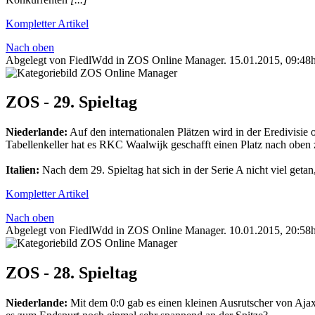
Kompletter Artikel
Nach oben
Abgelegt von FiedlWdd in
ZOS Online Manager
.
15.01.2015, 09:48
ZOS - 29. Spieltag
Niederlande:
Auf den internationalen Plätzen wird in der Eredivisie 
Tabellenkeller hat es RKC Waalwijk geschafft einen Platz nach oben 
Italien:
Nach dem 29. Spieltag hat sich in der Serie A nicht viel get
Kompletter Artikel
Nach oben
Abgelegt von FiedlWdd in
ZOS Online Manager
.
10.01.2015, 20:58
ZOS - 28. Spieltag
Niederlande:
Mit dem 0:0 gab es einen kleinen Ausrutscher von Ajax