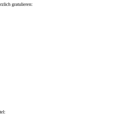
zlich gratulieren:
el: