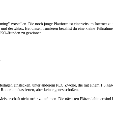
ng" vorstellen. Die noch junge Plattform ist einerseits im Internet z
n und der xBox. Bei diesen Turnieren bezahlst du eine kleine Teilnah
en KO-Runden zu gewinnen.
h
erlagen einstecken, unter anderem PEC Zwolle, die mit einem 1:5 ge
Rotterdam kassierten, aber kein eigenes schoßen.
 Meisterschaft nicht mehr zu nehmen. Die nächsten Plätze dahinter sin