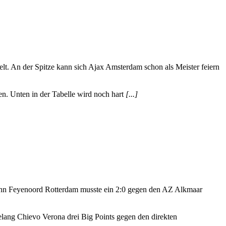
elt. An der Spitze kann sich Ajax Amsterdam schon als Meister feiern
n. Unten in der Tabelle wird noch hart
[...]
denn Feyenoord Rotterdam musste ein 2:0 gegen den AZ Alkmaar
elang Chievo Verona drei Big Points gegen den direkten