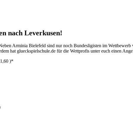
sen nach Leverkusen!
eben Arminia Bielefeld sind nur noch Bundesligisten im Wettbewerb v
rdem hat glueckspielschule.de für die Wettprofis unter euch einen Ange
 1,60 )*
h