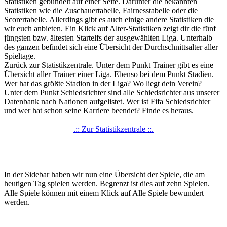
Statistiken gebündelt auf einer Seite. Darunter die bekannten
Statistiken wie die Zuschauertabelle, Fairnesstabelle oder die
Scorertabelle. Allerdings gibt es auch einige andere Statistiken die
wir euch anbieten. Ein Klick auf Alter-Statistiken zeigt dir die fünf
jüngsten bzw. ältesten Startelfs der ausgewählten Liga. Unterhalb
des ganzen befindet sich eine Übersicht der Durchschnittsalter aller
Spieltage.
Zurück zur Statistikzentrale. Unter dem Punkt Trainer gibt es eine
Übersicht aller Trainer einer Liga. Ebenso bei dem Punkt Stadien.
Wer hat das größte Stadion in der Liga? Wo liegt dein Verein?
Unter dem Punkt Schiedsrichter sind alle Schiedsrichter aus unserer
Datenbank nach Nationen aufgelistet. Wer ist Fifa Schiedsrichter
und wer hat schon seine Karriere beendet? Finde es heraus.
.:: Zur Statistikzentrale ::.
In der Sidebar haben wir nun eine Übersicht der Spiele, die am
heutigen Tag spielen werden. Begrenzt ist dies auf zehn Spielen.
Alle Spiele können mit einem Klick auf Alle Spiele bewundert
werden.