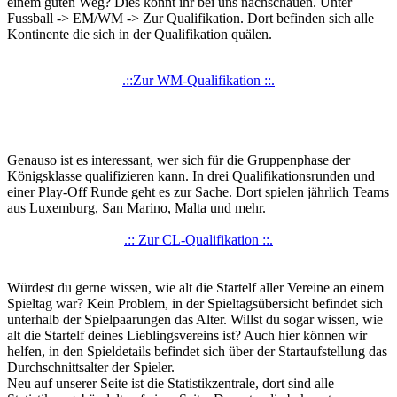
einem guten Weg? Dies könnt ihr bei uns nachschauen. Unter
Fussball -> EM/WM -> Zur Qualifikation. Dort befinden sich alle
Kontinente die sich in der Qualifikation quälen.
.::Zur WM-Qualifikation ::.
Genauso ist es interessant, wer sich für die Gruppenphase der
Königsklasse qualifizieren kann. In drei Qualifikationsrunden und
einer Play-Off Runde geht es zur Sache. Dort spielen jährlich Teams
aus Luxemburg, San Marino, Malta und mehr.
.:: Zur CL-Qualifikation ::.
Würdest du gerne wissen, wie alt die Startelf aller Vereine an einem
Spieltag war? Kein Problem, in der Spieltagsübersicht befindet sich
unterhalb der Spielpaarungen das Alter. Willst du sogar wissen, wie
alt die Startelf deines Lieblingsvereins ist? Auch hier können wir
helfen, in den Spieldetails befindet sich über der Startaufstellung das
Durchschnittsalter der Spieler.
Neu auf unserer Seite ist die Statistikzentrale, dort sind alle