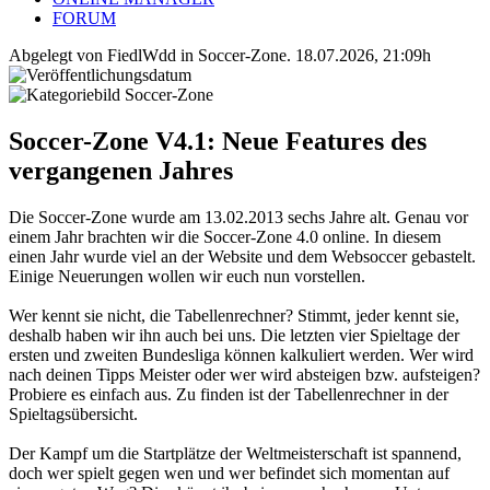
FORUM
Abgelegt von FiedlWdd in
Soccer-Zone
.
18.07.2026, 21:09h
Soccer-Zone V4.1: Neue Features des
vergangenen Jahres
Die Soccer-Zone wurde am 13.02.2013 sechs Jahre alt. Genau vor
einem Jahr brachten wir die Soccer-Zone 4.0 online. In diesem
einen Jahr wurde viel an der Website und dem Websoccer gebastelt.
Einige Neuerungen wollen wir euch nun vorstellen.
Wer kennt sie nicht, die Tabellenrechner? Stimmt, jeder kennt sie,
deshalb haben wir ihn auch bei uns. Die letzten vier Spieltage der
ersten und zweiten Bundesliga können kalkuliert werden. Wer wird
nach deinen Tipps Meister oder wer wird absteigen bzw. aufsteigen?
Probiere es einfach aus. Zu finden ist der Tabellenrechner in der
Spieltagsübersicht.
Der Kampf um die Startplätze der Weltmeisterschaft ist spannend,
doch wer spielt gegen wen und wer befindet sich momentan auf