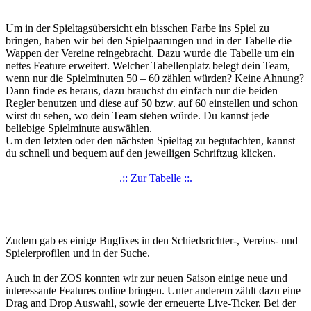
Um in der Spieltagsübersicht ein bisschen Farbe ins Spiel zu
bringen, haben wir bei den Spielpaarungen und in der Tabelle die
Wappen der Vereine reingebracht. Dazu wurde die Tabelle um ein
nettes Feature erweitert. Welcher Tabellenplatz belegt dein Team,
wenn nur die Spielminuten 50 – 60 zählen würden? Keine Ahnung?
Dann finde es heraus, dazu brauchst du einfach nur die beiden
Regler benutzen und diese auf 50 bzw. auf 60 einstellen und schon
wirst du sehen, wo dein Team stehen würde. Du kannst jede
beliebige Spielminute auswählen.
Um den letzten oder den nächsten Spieltag zu begutachten, kannst
du schnell und bequem auf den jeweiligen Schriftzug klicken.
.:: Zur Tabelle ::.
Zudem gab es einige Bugfixes in den Schiedsrichter-, Vereins- und
Spielerprofilen und in der Suche.
Auch in der ZOS konnten wir zur neuen Saison einige neue und
interessante Features online bringen. Unter anderem zählt dazu eine
Drag and Drop Auswahl, sowie der erneuerte Live-Ticker. Bei der