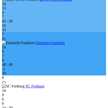
24
13
4
7
45 : 29
16
43
7
(8)
Eintracht Frankfurt
24
9
7
8
48 : 49
-1
34
8
(7)
SC Freiburg
24
9
6
9
34 : 39