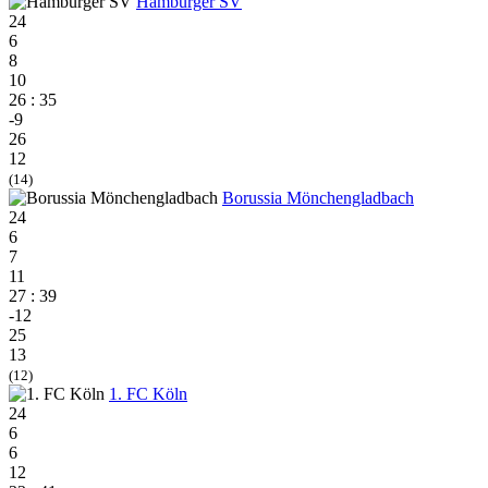
Hamburger SV
24
6
8
10
26 : 35
-9
26
12
(14)
Borussia Mönchengladbach
24
6
7
11
27 : 39
-12
25
13
(12)
1. FC Köln
24
6
6
12