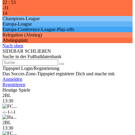
22 : 53
-31
14
Champions-League
Europa-League
Europa-Conference-League-Play-offs
Relegation (Abstieg)
Abstiegsplatz
Nach oben
SIDEBAR SCHLIEßEN
Suche in der Fußballdatenbank
Tippspiel Login/Registrierung
Das Soccer-Zone-Tippspiel registriere Dich und mache mit.
Anmelden
Registrieren
Heutige Spiele
2BL
13:30
-:- (-:-)
2BL
13:30