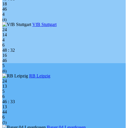
18
46
4
(4)
VfB Stuttgart
24
14
4
6
48 : 32
16
46
5
(6)
RB Leipzig
24
13
5
6
46 : 33
13
44
6
(5)
Bayer 04 Leverkusen