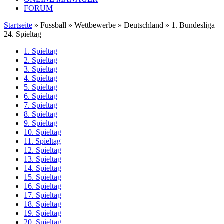
FORUM
Startseite
» Fussball » Wettbewerbe » Deutschland » 1. Bundesliga
24. Spieltag
1. Spieltag
2. Spieltag
3. Spieltag
4. Spieltag
5. Spieltag
6. Spieltag
7. Spieltag
8. Spieltag
9. Spieltag
10. Spieltag
11. Spieltag
12. Spieltag
13. Spieltag
14. Spieltag
15. Spieltag
16. Spieltag
17. Spieltag
18. Spieltag
19. Spieltag
20. Spieltag