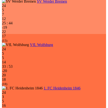
SV Werder Bremen
24
5
7
12
25 : 44
-19
22
17
(15)
VfL Wolfsburg
24
5
5
14
33 : 53
-20
20
18
(18)
1. FC Heidenheim 1846
24
3
5
16