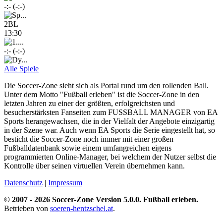
-:- (-:-)
2BL
13:30
-:- (-:-)
Alle Spiele
Die Soccer-Zone sieht sich als Portal rund um den rollenden Ball.
Unter dem Motto "Fußball erleben" ist die Soccer-Zone in den
letzten Jahren zu einer der größten, erfolgreichsten und
besucherstärksten Fanseiten zum FUSSBALL MANAGER von EA
Sports herangewachsen, die in der Vielfalt der Angebote einzigartig
in der Szene war. Auch wenn EA Sports die Serie eingestellt hat, so
besticht die Soccer-Zone noch immer mit einer großen
Fußballdatenbank sowie einem umfangreichen eigens
programmierten Online-Manager, bei welchem der Nutzer selbst die
Kontrolle über seinen virtuellen Verein übernehmen kann.
Datenschutz
|
Impressum
© 2007 - 2026 Soccer-Zone Version 5.0.0. Fußball erleben.
Betrieben von
soeren-hentzschel.at
.