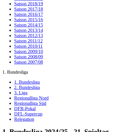
Saison 2018/19
Saison 2017/18
Saison 2016/17
Saison 2015/16
Saison 2014/15
Saison 2013/14
Saison 2012/13
Saison 2011/12
Saison 2010/11
Saison 2009/10
Saison 2008/09
Saison 2007/08
1. Bundesliga
1. Bundesliga
2. Bundesliga
3. Liga
Regionalliga Nord
Regionalliga Süd
DFB-Pokal
DFL-Supercup
Relegation
1. Bundesliga 2024/25 - 21. Spieltag