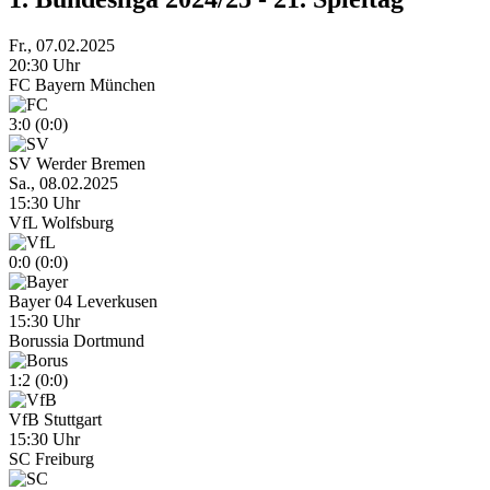
Fr., 07.02.2025
20:30 Uhr
FC Bayern München
3:0 (0:0)
SV Werder Bremen
Sa., 08.02.2025
15:30 Uhr
VfL Wolfsburg
0:0 (0:0)
Bayer 04 Leverkusen
15:30 Uhr
Borussia Dortmund
1:2 (0:0)
VfB Stuttgart
15:30 Uhr
SC Freiburg