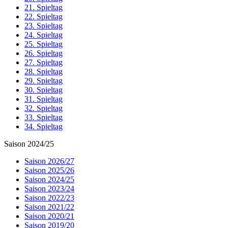
21. Spieltag
22. Spieltag
23. Spieltag
24. Spieltag
25. Spieltag
26. Spieltag
27. Spieltag
28. Spieltag
29. Spieltag
30. Spieltag
31. Spieltag
32. Spieltag
33. Spieltag
34. Spieltag
Saison 2024/25
Saison 2026/27
Saison 2025/26
Saison 2024/25
Saison 2023/24
Saison 2022/23
Saison 2021/22
Saison 2020/21
Saison 2019/20