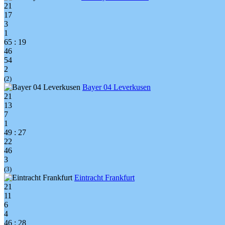
21
17
3
1
65 : 19
46
54
2
(2)
Bayer 04 Leverkusen
21
13
7
1
49 : 27
22
46
3
(3)
Eintracht Frankfurt
21
11
6
4
46 : 28