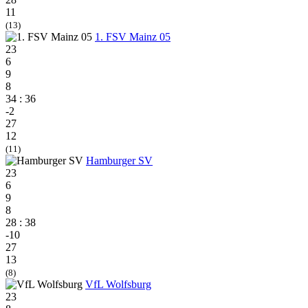
11
(13)
1. FSV Mainz 05
23
6
9
8
34 : 36
-2
27
12
(11)
Hamburger SV
23
6
9
8
28 : 38
-10
27
13
(8)
VfL Wolfsburg
23