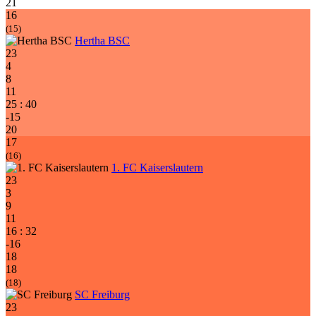
21
16
(15)
Hertha BSC
23
4
8
11
25 : 40
-15
20
17
(16)
1. FC Kaiserslautern
23
3
9
11
16 : 32
-16
18
18
(18)
SC Freiburg
23