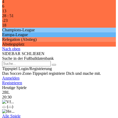
4
6
13
28 : 51
-23
18
Champions-League
Europa-League
Relegation (Abstieg)
Abstiegsplatz
Nach oben
SIDEBAR SCHLIEßEN
Suche in der Fußballdatenbank
Tippspiel Login/Registrierung
Das Soccer-Zone-Tippspiel registriere Dich und mache mit.
Anmelden
Registrieren
Heutige Spiele
2BL
20:30
-:- (-:-)
Alle Spiele