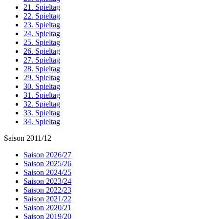
21. Spieltag
22. Spieltag
23. Spieltag
24. Spieltag
25. Spieltag
26. Spieltag
27. Spieltag
28. Spieltag
29. Spieltag
30. Spieltag
31. Spieltag
32. Spieltag
33. Spieltag
34. Spieltag
Saison 2011/12
Saison 2026/27
Saison 2025/26
Saison 2024/25
Saison 2023/24
Saison 2022/23
Saison 2021/22
Saison 2020/21
Saison 2019/20