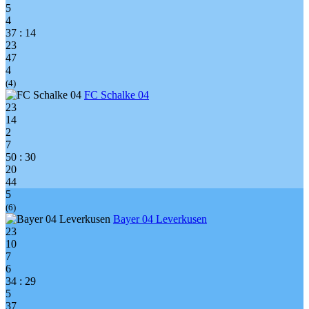
5
4
37 : 14
23
47
4
(4)
FC Schalke 04
23
14
2
7
50 : 30
20
44
5
(6)
Bayer 04 Leverkusen
23
10
7
6
34 : 29
5
37