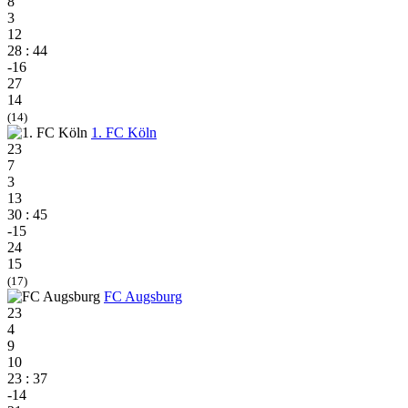
8
3
12
28 : 44
-16
27
14
(14)
1. FC Köln
23
7
3
13
30 : 45
-15
24
15
(17)
FC Augsburg
23
4
9
10
23 : 37
-14