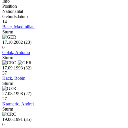
Info
Position
Nationalität
Geburtsdatum
14
Beier, Maximilian
Sturm
17.10.2002 (23)
0
Colak, Antonio
Sturm
17.09.1993 (32)
37
Hack, Robin
Sturm
27.08.1998 (27)
27
Kramaric, Andrej
Sturm
19.06.1991 (35)
0