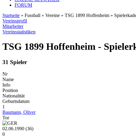
FORUM
Startseite
» Fussball » Vereine » TSG 1899 Hoffenheim » Spielerkad
Vereinsprofil
Mitarbeiter
Vereinsstatistiken
TSG 1899 Hoffenheim - Spieler
31 Spieler
Nr
Name
Info
Position
Nationalität
Geburtsdatum
1
Baumann, Oliver
Tor
02.06.1990 (36)
0