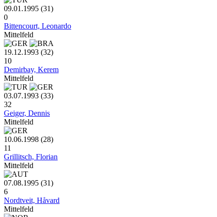
09.01.1995 (31)
0
Bittencourt, Leonardo
Mittelfeld
19.12.1993 (32)
10
Demirbay, Kerem
Mittelfeld
03.07.1993 (33)
32
Geiger, Dennis
Mittelfeld
10.06.1998 (28)
11
Grillitsch, Florian
Mittelfeld
07.08.1995 (31)
6
Nordtveit, Håvard
Mittelfeld