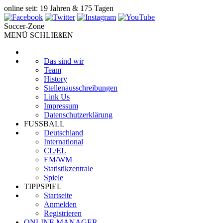
online seit: 19 Jahren & 175 Tagen
Soccer-Zone
MENÜ SCHLIEßEN
Das sind wir
Team
History
Stellenausschreibungen
Link Us
Impressum
Datenschutzerklärung
FUSSBALL
Deutschland
International
CL/EL
EM/WM
Statistikzentrale
Spiele
TIPPSPIEL
Startseite
Anmelden
Registrieren
ONLINE MANAGER