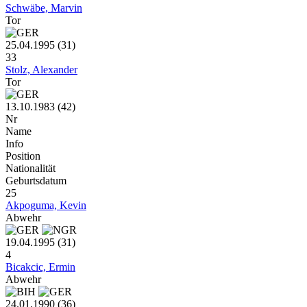
Schwäbe, Marvin
Tor
25.04.1995 (31)
33
Stolz, Alexander
Tor
13.10.1983 (42)
Nr
Name
Info
Position
Nationalität
Geburtsdatum
25
Akpoguma, Kevin
Abwehr
19.04.1995 (31)
4
Bicakcic, Ermin
Abwehr
24.01.1990 (36)