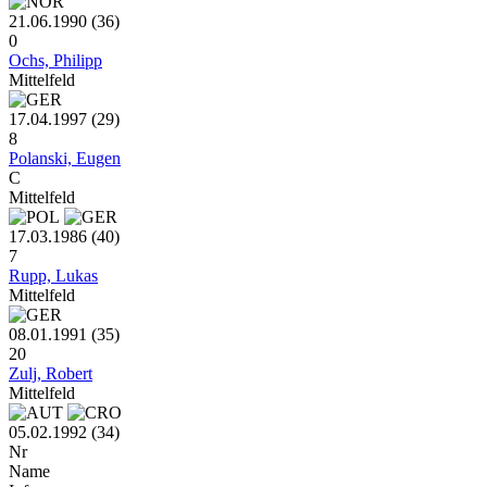
21.06.1990 (36)
0
Ochs, Philipp
Mittelfeld
17.04.1997 (29)
8
Polanski, Eugen
C
Mittelfeld
17.03.1986 (40)
7
Rupp, Lukas
Mittelfeld
08.01.1991 (35)
20
Zulj, Robert
Mittelfeld
05.02.1992 (34)
Nr
Name