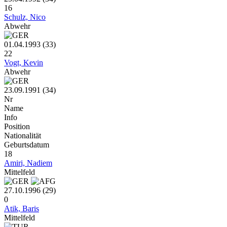
16
Schulz, Nico
Abwehr
01.04.1993 (33)
22
Vogt, Kevin
Abwehr
23.09.1991 (34)
Nr
Name
Info
Position
Nationalität
Geburtsdatum
18
Amiri, Nadiem
Mittelfeld
27.10.1996 (29)
0
Atik, Baris
Mittelfeld