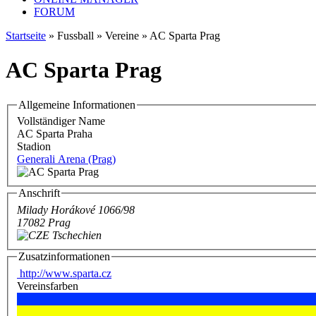
FORUM
Startseite
» Fussball » Vereine » AC Sparta Prag
AC Sparta Prag
Allgemeine Informationen
Vollständiger Name
AC Sparta Praha
Stadion
Generali Arena (Prag)
Anschrift
Milady Horákové 1066/98
17082 Prag
Tschechien
Zusatzinformationen
http://www.sparta.cz
Vereinsfarben