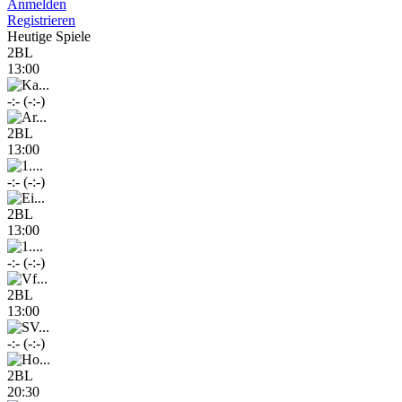
Anmelden
Registrieren
Heutige Spiele
2BL
13:00
-:- (-:-)
2BL
13:00
-:- (-:-)
2BL
13:00
-:- (-:-)
2BL
13:00
-:- (-:-)
2BL
20:30