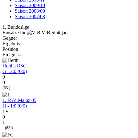
Saison 2009/10
Saison 2008/09
Saison 2007/08
1. Bundesliga
Einsätze für
VfB Stuttgart
Gegner
Ergebnis
Position
Ereignisse
Hertha BSC
G - 2:0 (0:0)
0
0
(63.)
1. FSV Mainz 05
H - 1:0 (0:0)
LV
0
1
(83.)