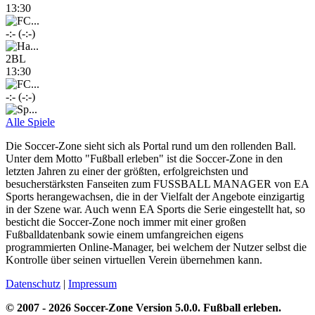
13:30
-:- (-:-)
2BL
13:30
-:- (-:-)
Alle Spiele
Die Soccer-Zone sieht sich als Portal rund um den rollenden Ball.
Unter dem Motto "Fußball erleben" ist die Soccer-Zone in den
letzten Jahren zu einer der größten, erfolgreichsten und
besucherstärksten Fanseiten zum FUSSBALL MANAGER von EA
Sports herangewachsen, die in der Vielfalt der Angebote einzigartig
in der Szene war. Auch wenn EA Sports die Serie eingestellt hat, so
besticht die Soccer-Zone noch immer mit einer großen
Fußballdatenbank sowie einem umfangreichen eigens
programmierten Online-Manager, bei welchem der Nutzer selbst die
Kontrolle über seinen virtuellen Verein übernehmen kann.
Datenschutz
|
Impressum
© 2007 - 2026 Soccer-Zone Version 5.0.0. Fußball erleben.