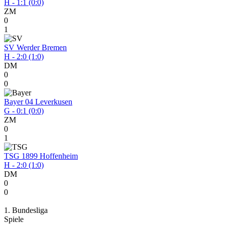
H - 1:1 (0:0)
ZM
0
1
SV Werder Bremen
H - 2:0 (1:0)
DM
0
0
Bayer 04 Leverkusen
G - 0:1 (0:0)
ZM
0
1
TSG 1899 Hoffenheim
H - 2:0 (1:0)
DM
0
0
1. Bundesliga
Spiele