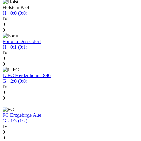
Holstein Kiel
H - 0:0 (0:0)
IV
0
0
Fortuna Düsseldorf
H - 0:1 (0:1)
IV
0
0
1. FC Heidenheim 1846
G - 2:0 (0:0)
IV
0
0
FC Erzgebirge Aue
G - 1:3 (1:2)
IV
0
0