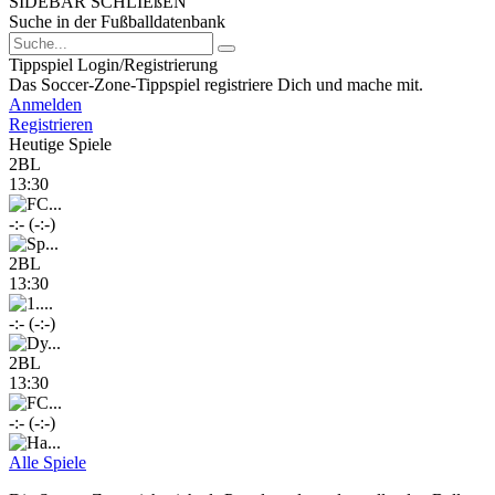
SIDEBAR SCHLIEßEN
Suche in der Fußballdatenbank
Tippspiel Login/Registrierung
Das Soccer-Zone-Tippspiel registriere Dich und mache mit.
Anmelden
Registrieren
Heutige Spiele
2BL
13:30
-:- (-:-)
2BL
13:30
-:- (-:-)
2BL
13:30
-:- (-:-)
Alle Spiele