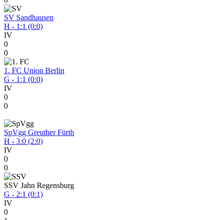
SV Sandhausen
H - 1:1 (0:0)
IV
0
0
1. FC Union Berlin
G - 1:1 (0:0)
IV
0
0
SpVgg Greuther Fürth
H - 3:0 (2:0)
IV
0
0
SSV Jahn Regensburg
G - 2:1 (0:1)
IV
0