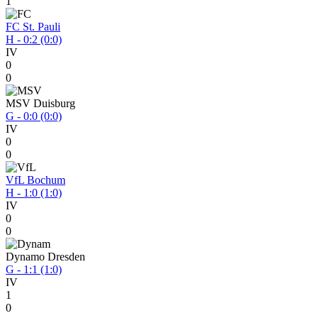
1
FC St. Pauli
H - 0:2 (0:0)
IV
0
0
MSV Duisburg
G - 0:0 (0:0)
IV
0
0
VfL Bochum
H - 1:0 (1:0)
IV
0
0
Dynamo Dresden
G - 1:1 (1:0)
IV
1
0