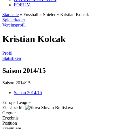
FORUM
Startseite
» Fussball » Spieler » Kristian Kolcak
Spielerkader
Vereinsprofil
Kristian Kolcak
Profil
Statistiken
Saison 2014/15
Saison 2014/15
Saison 2014/15
Europa-League
Einsätze für
Slovan Bratislava
Gegner
Ergebnis
Position
Ereignisse