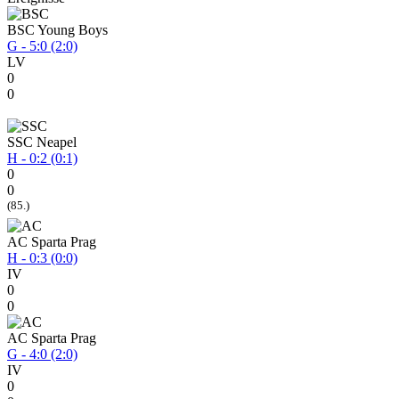
BSC Young Boys
G - 5:0 (2:0)
LV
0
0
SSC Neapel
H - 0:2 (0:1)
0
0
(85.)
AC Sparta Prag
H - 0:3 (0:0)
IV
0
0
AC Sparta Prag
G - 4:0 (2:0)
IV
0