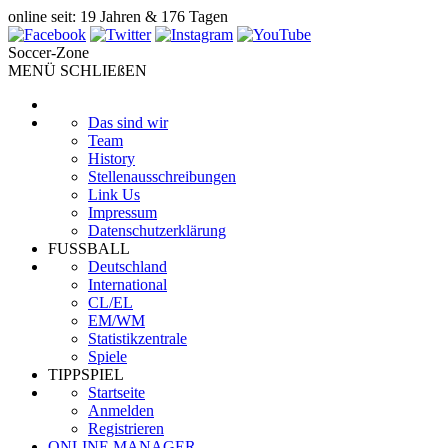
online seit: 19 Jahren & 176 Tagen
Soccer-Zone
MENÜ SCHLIEßEN
Das sind wir
Team
History
Stellenausschreibungen
Link Us
Impressum
Datenschutzerklärung
FUSSBALL
Deutschland
International
CL/EL
EM/WM
Statistikzentrale
Spiele
TIPPSPIEL
Startseite
Anmelden
Registrieren
ONLINE MANAGER