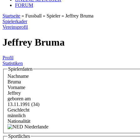
FORUM
Startseite
» Fussball » Spieler » Jeffrey Bruma
Spielerkader
Vereinsprofil
Jeffrey Bruma
Profil
Statistiken
Spielerdaten
Nachname
Bruma
Vorname
Jeffrey
geboren am
13.11.1991 (34)
Geschlecht
männlich
Nationalität
Niederlande
Sportliches