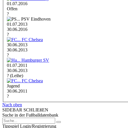
01.07.2016
Offen
?
PSV Eindhoven
01.07.2013
30.06.2016
?
FC Chelsea
30.06.2013
30.06.2013
?
Hamburger SV
01.07.2011
30.06.2013
? (Leihe)
FC Chelsea
Jugend
30.06.2011
?
Nach oben
SIDEBAR SCHLIEßEN
Suche in der Fußballdatenbank
Tippspiel Login/Registrierung