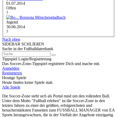
01.07.2014
Offen
?
Borussia Mönchengladbach
Jugend
30.06.2014
?
Nach oben
SIDEBAR SCHLIEßEN
Suche in der Fußballdatenbank
Tippspiel Login/Registrierung
Das Soccer-Zone-Tippspiel registriere Dich und mache mit.
Anmelden
Registrieren
Heutige Spiele
Heute finden keine Spiele statt.
Alle Spiele
Die Soccer-Zone sieht sich als Portal rund um den rollenden Ball.
Unter dem Motto "Fußball erleben" ist die Soccer-Zone in den
letzten Jahren zu einer der größten, erfolgreichsten und
besucherstärksten Fanseiten zum FUSSBALL MANAGER von EA
Sports herangewachsen, die in der Vielfalt der Angebote einzigartig