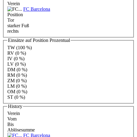
Verein
FC Barcelona
Position
Tor
starker Fuß
rechts
Einsätze auf Position Prozentual
TW
(100 %)
RV
(0 %)
IV
(0 %)
LV
(0 %)
DM
(0 %)
RM
(0 %)
ZM
(0 %)
LM
(0 %)
OM
(0 %)
ST
(0 %)
History
Verein
Vom
Bis
Ablösesumme
FC Barcelona