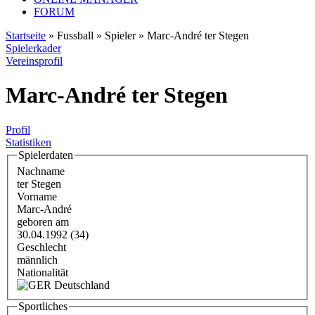
FORUM
Startseite
» Fussball » Spieler » Marc-André ter Stegen
Spielerkader
Vereinsprofil
Marc-André ter Stegen
Profil
Statistiken
Spielerdaten
Nachname
ter Stegen
Vorname
Marc-André
geboren am
30.04.1992 (34)
Geschlecht
männlich
Nationalität
Deutschland
Sportliches