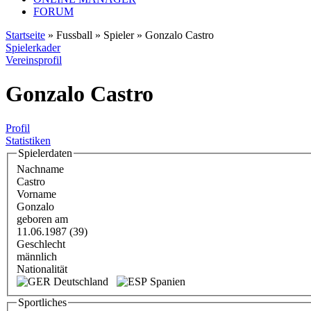
FORUM
Startseite
» Fussball » Spieler » Gonzalo Castro
Spielerkader
Vereinsprofil
Gonzalo Castro
Profil
Statistiken
Spielerdaten
Nachname
Castro
Vorname
Gonzalo
geboren am
11.06.1987 (39)
Geschlecht
männlich
Nationalität
Deutschland
Spanien
Sportliches