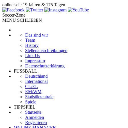
online seit: 19 Jahren & 175 Tagen
Soccer-Zone
MENÜ SCHLIEßEN
Das sind wir
Team
History
Stellenausschreibungen
Link Us
Impressum
Datenschutzerklärung
FUSSBALL
Deutschland
International
CL/EL
EM/WM
Statistikzentrale
Spiele
TIPPSPIEL
Startseite
Anmelden
Registrieren
ONLINE MANAGER