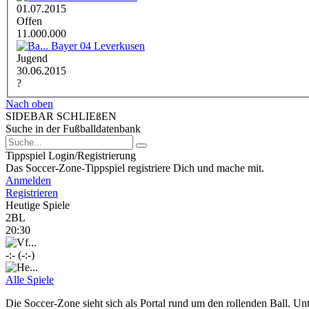
01.07.2015
Offen
11.000.000
Bayer 04 Leverkusen
Jugend
30.06.2015
?
Nach oben
SIDEBAR SCHLIEßEN
Suche in der Fußballdatenbank
Tippspiel Login/Registrierung
Das Soccer-Zone-Tippspiel registriere Dich und mache mit.
Anmelden
Registrieren
Heutige Spiele
2BL
20:30
-:- (-:-)
Alle Spiele
Die Soccer-Zone sieht sich als Portal rund um den rollenden Ball. Unt