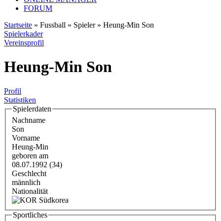
FORUM
Startseite
» Fussball » Spieler » Heung-Min Son
Spielerkader
Vereinsprofil
Heung-Min Son
Profil
Statistiken
Spielerdaten
Nachname
Son
Vorname
Heung-Min
geboren am
08.07.1992 (34)
Geschlecht
männlich
Nationalität
Südkorea
Sportliches