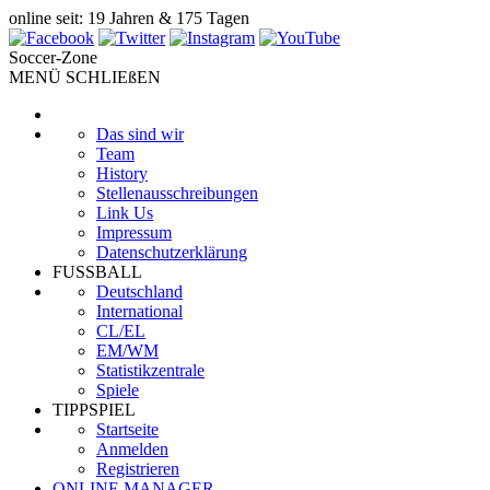
online seit: 19 Jahren & 175 Tagen
Soccer-Zone
MENÜ SCHLIEßEN
Das sind wir
Team
History
Stellenausschreibungen
Link Us
Impressum
Datenschutzerklärung
FUSSBALL
Deutschland
International
CL/EL
EM/WM
Statistikzentrale
Spiele
TIPPSPIEL
Startseite
Anmelden
Registrieren
ONLINE MANAGER