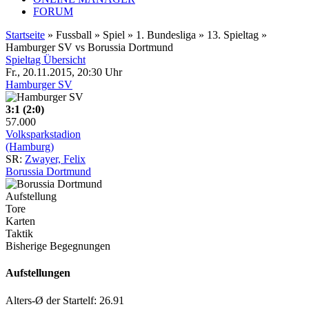
FORUM
Startseite
» Fussball » Spiel » 1. Bundesliga » 13. Spieltag »
Hamburger SV vs Borussia Dortmund
Spieltag Übersicht
Fr., 20.11.2015, 20:30 Uhr
Hamburger SV
3:1 (2:0)
57.000
Volksparkstadion
(Hamburg)
SR:
Zwayer, Felix
Borussia Dortmund
Aufstellung
Tore
Karten
Taktik
Bisherige Begegnungen
Aufstellungen
Alters-Ø der Startelf: 26.91