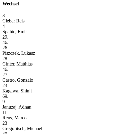
Wechsel
3
Cléber Reis
4
Spahic, Emir
29.
46.
26
Piszczek, Lukasz
28
Ginter, Matthias
46.
27
Castro, Gonzalo
23
Kagawa, Shinji
69.
9
Januzaj, Adnan
11
Reus, Marco
23
Gregoritsch, Michael
40