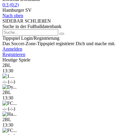
0:3 (0:2)
Hamburger SV
Nach oben
SIDEBAR SCHLIEßEN
Suche in der Fußballdatenbank
Tippspiel Login/Registrierung
Das Soccer-Zone-Tippspiel registriere Dich und mache mit.
Anmelden
Registrieren
Heutige Spiele
2BL
13:30
-:- (-:-)
2BL
13:30
-:- (-:-)
2BL
13:30