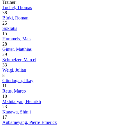
Trainer:
Tuchel, Thomas
38
Bürki, Roman
25
Sokratis
15
Hummels, Mats
28
Ginter, Matthias
29
Schmelzer, Marcel
33
Weigl, Julian
8
Gündogan, Ilkay
11
Reus, Marco
10
Mkhitaryan, Henrikh
23
Kagawa, Shinji
17
Aubameyang, Pierre-Emerick