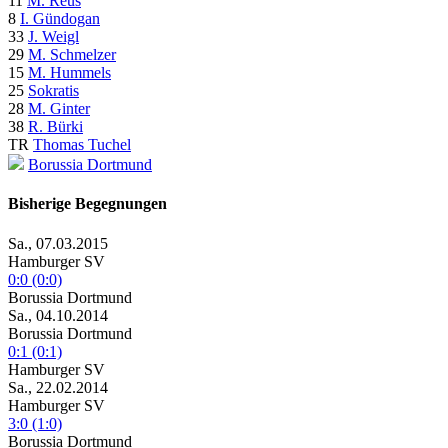
11
M. Reus
8
I. Gündogan
33
J. Weigl
29
M. Schmelzer
15
M. Hummels
25
Sokratis
28
M. Ginter
38
R. Bürki
TR
Thomas Tuchel
Borussia Dortmund
Bisherige Begegnungen
Sa., 07.03.2015
Hamburger SV
0:0 (0:0)
Borussia Dortmund
Sa., 04.10.2014
Borussia Dortmund
0:1 (0:1)
Hamburger SV
Sa., 22.02.2014
Hamburger SV
3:0 (1:0)
Borussia Dortmund