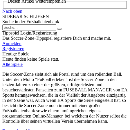
Diesen Artikel weiterempfehlen
Nach oben
SIDEBAR SCHLIEßEN
Suche in der Fußballdatenbank
Tippspiel Login/Registrierung
Das Soccer-Zone-Tippspiel registriere Dich und mache mit.
Anmelden
Registrieren
Heutige Spiele
Heute finden keine Spiele statt.
Alle Spiele
Die Soccer-Zone sieht sich als Portal rund um den rollenden Ball.
Unter dem Motto "Fußball erleben" ist die Soccer-Zone in den
letzten Jahren zu einer der größten, erfolgreichsten und
besucherstärksten Fanseiten zum FUSSBALL MANAGER von EA
Sports herangewachsen, die in der Vielfalt der Angebote einzigartig
in der Szene war. Auch wenn EA Sports die Serie eingestellt hat, so
besticht die Soccer-Zone noch immer mit einer großen
Fußballdatenbank sowie einem umfangreichen eigens
programmierten Online-Manager, bei welchem der Nutzer selbst die
Kontrolle über seinen virtuellen Verein übernehmen kann.