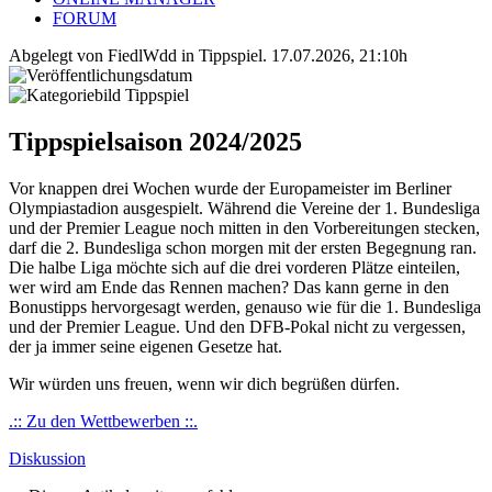
FORUM
Abgelegt von FiedlWdd in
Tippspiel
.
17.07.2026, 21:10h
Tippspielsaison 2024/2025
Vor knappen drei Wochen wurde der Europameister im Berliner
Olympiastadion ausgespielt. Während die Vereine der 1. Bundesliga
und der Premier League noch mitten in den Vorbereitungen stecken,
darf die 2. Bundesliga schon morgen mit der ersten Begegnung ran.
Die halbe Liga möchte sich auf die drei vorderen Plätze einteilen,
wer wird am Ende das Rennen machen? Das kann gerne in den
Bonustipps hervorgesagt werden, genauso wie für die 1. Bundesliga
und der Premier League. Und den DFB-Pokal nicht zu vergessen,
der ja immer seine eigenen Gesetze hat.
Wir würden uns freuen, wenn wir dich begrüßen dürfen.
.:: Zu den Wettbewerben ::.
Diskussion