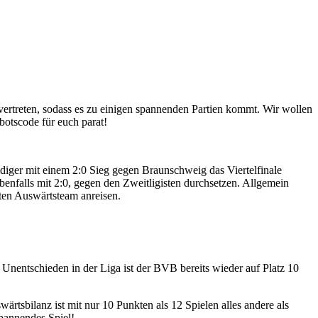
ertreten, sodass es zu einigen spannenden Partien kommt. Wir wollen
botscode für euch parat!
eidiger mit einem 2:0 Sieg gegen Braunschweig das Viertelfinale
enfalls mit 2:0, gegen den Zweitligisten durchsetzen. Allgemein
sten Auswärtsteam anreisen.
nentschieden in der Liga ist der BVB bereits wieder auf Platz 10
tsbilanz ist mit nur 10 Punkten als 12 Spielen alles andere als
pannendes Spiel!