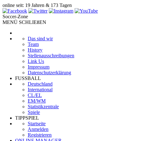
online seit: 19 Jahren & 173 Tagen
Soccer-Zone
MENÜ SCHLIEßEN
Das sind wir
Team
History
Stellenausschreibungen
Link Us
Impressum
Datenschutzerklärung
FUSSBALL
Deutschland
International
CL/EL
EM/WM
Statistikzentrale
Spiele
TIPPSPIEL
Startseite
Anmelden
Registrieren
ONLINE MANAGER