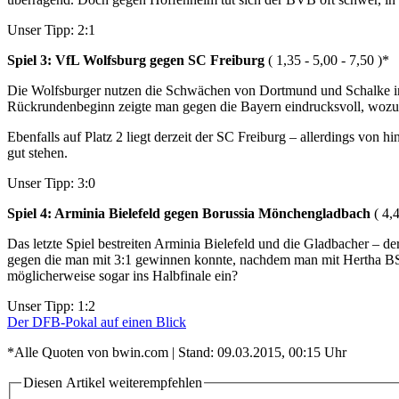
Unser Tipp: 2:1
Spiel 3: VfL Wolfsburg gegen SC Freiburg
( 1,35 - 5,00 - 7,50 )*
Die Wolfsburger nutzen die Schwächen von Dortmund und Schalke in di
Rückrundenbeginn zeigte man gegen die Bayern eindrucksvoll, wozu 
Ebenfalls auf Platz 2 liegt derzeit der SC Freiburg – allerdings von 
gut stehen.
Unser Tipp: 3:0
Spiel 4: Arminia Bielefeld gegen Borussia Mönchengladbach
( 4,
Das letzte Spiel bestreiten Arminia Bielefeld und die Gladbacher – d
gegen die man mit 3:1 gewinnen konnte, nachdem man mit Hertha BSC
möglicherweise sogar ins Halbfinale ein?
Unser Tipp: 1:2
Der DFB-Pokal auf einen Blick
*Alle Quoten von bwin.com | Stand: 09.03.2015, 00:15 Uhr
Diesen Artikel weiterempfehlen