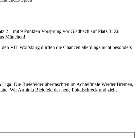
atz 2 – mit 9 Punkten Vorsprung vor Gladbach auf Platz 3! Zu
aus München!
gen den VfL Wolfsburg dürften die Chancen allerdings nicht besonders
en Liga! Die Bielefelder überraschten im Achtelfinale Werder Bremen,
te. Wir Arminia Bielefeld der neue Pokalschreck und zieht