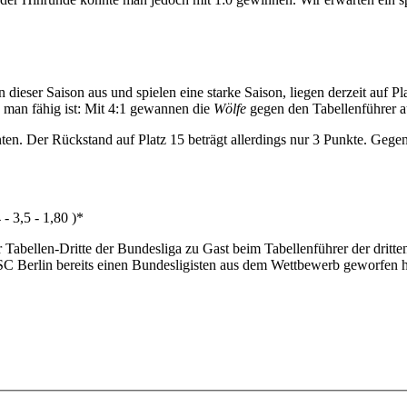
eser Saison aus und spielen eine starke Saison, liegen derzeit auf Pl
man fähig ist: Mit 4:1 gewannen die
Wölfe
gegen den Tabellenführer 
hinten. Der Rückstand auf Platz 15 beträgt allerdings nur 3 Punkte. Ge
4 - 3,5 - 1,80 )*
er Tabellen-Dritte der Bundesliga zu Gast beim Tabellenführer der dritt
 Berlin bereits einen Bundesligisten aus dem Wettbewerb geworfen hat