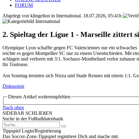
FORUM
Abgelegt von klingelton in
International
.
18.07.2026, 05:41h
2. Spieltag der Ligue 1 - Marseille zittert 
Olympique Lyon schaffte gegen FC Valenciennes nur ein schwaches 1
reichte es gegen Montpellier SC nur zu einem Unentschieden. Mit ein
schlagen und verloren mit 3:1. Sochaux-Montbeliard verlor zuhause m
für Toulouse.
Am Sonntag trennten sich Nizza und Stade Rennes mit einem 1:1. Gr
Diskussion
Diesen Artikel weiterempfehlen
Nach oben
SIDEBAR SCHLIEßEN
Suche in der Fußballdatenbank
Tippspiel Login/Registrierung
Das Soccer-Zone-Tippspiel registriere Dich und mache mit.