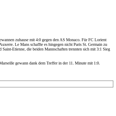
 gewannen zuhause mit 4:0 gegen den AS Monaco. Für FC Lorient
Auxerre. Le Mans schaffte es hingegen nicht Paris St. Germain zu
Saint-Etienne, die beiden Mannschaften trennten sich mit 3:1 Sieg
rseille gewann dank dem Treffer in der 11. Minute mit 1:0.