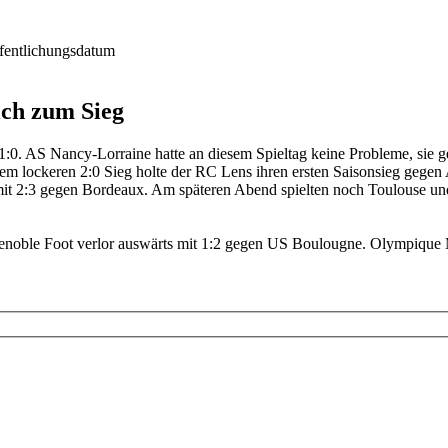
sich zum Sieg
:0. AS Nancy-Lorraine hatte an diesem Spieltag keine Probleme, sie
em lockeren 2:0 Sieg holte der RC Lens ihren ersten Saisonsieg gegen 
it 2:3 gegen Bordeaux. Am späteren Abend spielten noch Toulouse und 
enoble Foot verlor auswärts mit 1:2 gegen US Boulougne. Olympique Ma