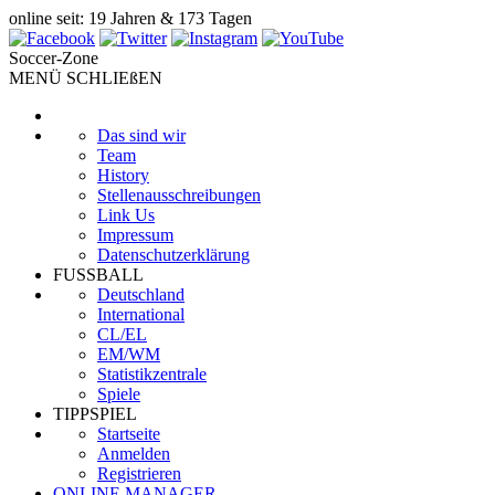
online seit: 19 Jahren & 173 Tagen
Soccer-Zone
MENÜ SCHLIEßEN
Das sind wir
Team
History
Stellenausschreibungen
Link Us
Impressum
Datenschutzerklärung
FUSSBALL
Deutschland
International
CL/EL
EM/WM
Statistikzentrale
Spiele
TIPPSPIEL
Startseite
Anmelden
Registrieren
ONLINE MANAGER