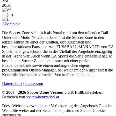
2BL
20:30
-:- (-:-)
Alle Spiele
Die Soccer-Zone sieht sich als Portal rund um den rollenden Ball.
Unter dem Motto "Fußball erleben" ist die Soccer-Zone in den
letzten Jahren zu einer der größten, erfolgreichsten und
besucherstärksten Fanseiten zum FUSSBALL MANAGER von EA
Sports herangewachsen, die in der Vielfalt der Angebote einzigartig
in der Szene war. Auch wenn EA Sports die Serie eingestellt hat, so
besticht die Soccer-Zone noch immer mit einer großen
Fußballdatenbank sowie einem umfangreichen eigens
programmierten Online-Manager, bei welchem der Nutzer selbst die
Kontrolle über seinen virtuellen Verein übernehmen kann.
Datenschutz
|
Impressum
© 2007 - 2026 Soccer-Zone Version 5.0.0. Fußball erleben.
Betrieben von
soeren-hentzschel.at
.
Diese Website verwendet zur Verbesserung des Angebotes Cookies.
Wenn Sie weiter auf der Seite bleiben, stimmen Sie der Cookie-
Nutzung zu.