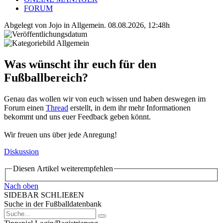
FORUM
Abgelegt von Jojo in
Allgemein
.
08.08.2026, 12:48h
Was wünscht ihr euch für den
Fußballbereich?
Genau das wollen wir von euch wissen und haben deswegen im
Forum einen
Thread
erstellt, in dem ihr mehr Informationen
bekommt und uns euer Feedback geben könnt.
Wir freuen uns über jede Anregung!
Diskussion
Diesen Artikel weiterempfehlen
Nach oben
SIDEBAR SCHLIEßEN
Suche in der Fußballdatenbank