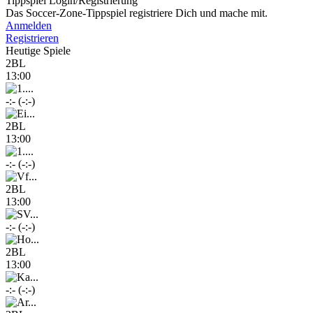
Tippspiel Login/Registrierung
Das Soccer-Zone-Tippspiel registriere Dich und mache mit.
Anmelden
Registrieren
Heutige Spiele
2BL
13:00
-:- (-:-)
2BL
13:00
-:- (-:-)
2BL
13:00
-:- (-:-)
2BL
13:00
-:- (-:-)