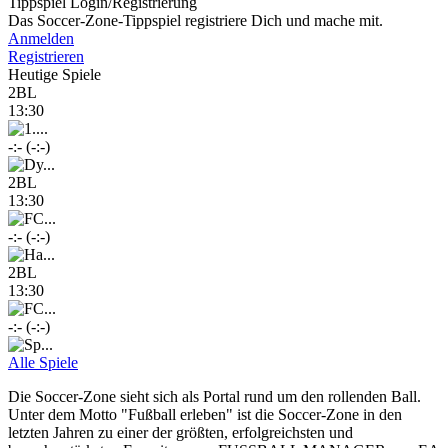
Tippspiel Login/Registrierung
Das Soccer-Zone-Tippspiel registriere Dich und mache mit.
Anmelden
Registrieren
Heutige Spiele
2BL
13:30
-:- (-:-)
2BL
13:30
-:- (-:-)
2BL
13:30
-:- (-:-)
Alle Spiele
Die Soccer-Zone sieht sich als Portal rund um den rollenden Ball.
Unter dem Motto "Fußball erleben" ist die Soccer-Zone in den
letzten Jahren zu einer der größten, erfolgreichsten und