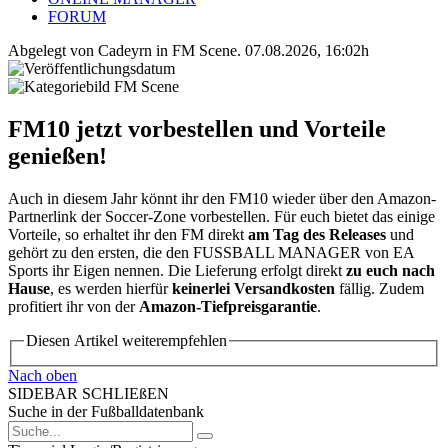
FORUM
Abgelegt von Cadeyrn in
FM Scene
.
07.08.2026, 16:02h
FM10 jetzt vorbestellen und Vorteile
genießen!
Auch in diesem Jahr könnt ihr den FM10 wieder über den Amazon-
Partnerlink der Soccer-Zone vorbestellen. Für euch bietet das einige
Vorteile, so erhaltet ihr den FM direkt
am Tag des Releases
und
gehört zu den ersten, die den FUSSBALL MANAGER von EA
Sports ihr Eigen nennen. Die Lieferung erfolgt direkt
zu euch nach
Hause
, es werden hierfür
keinerlei Versandkosten
fällig. Zudem
profitiert ihr von der
Amazon-Tiefpreisgarantie
.
Diesen Artikel weiterempfehlen
Nach oben
SIDEBAR SCHLIEßEN
Suche in der Fußballdatenbank