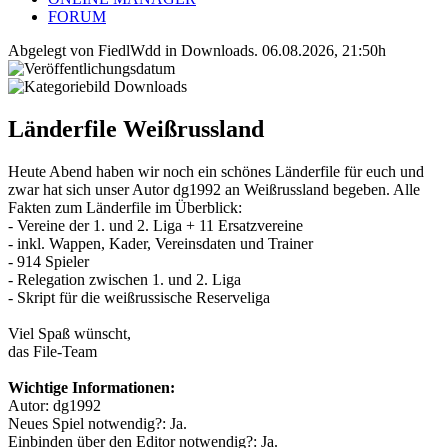
FORUM
Abgelegt von FiedlWdd in
Downloads
.
06.08.2026, 21:50h
Länderfile Weißrussland
Heute Abend haben wir noch ein schönes Länderfile für euch und
zwar hat sich unser Autor dg1992 an Weißrussland begeben. Alle
Fakten zum Länderfile im Überblick:
- Vereine der 1. und 2. Liga + 11 Ersatzvereine
- inkl. Wappen, Kader, Vereinsdaten und Trainer
- 914 Spieler
- Relegation zwischen 1. und 2. Liga
- Skript für die weißrussische Reserveliga
Viel Spaß wünscht,
das File-Team
Wichtige Informationen:
Autor: dg1992
Neues Spiel notwendig?: Ja.
Einbinden über den Editor notwendig?: Ja.