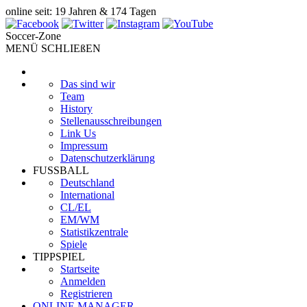
online seit: 19 Jahren & 174 Tagen
Soccer-Zone
MENÜ SCHLIEßEN
Das sind wir
Team
History
Stellenausschreibungen
Link Us
Impressum
Datenschutzerklärung
FUSSBALL
Deutschland
International
CL/EL
EM/WM
Statistikzentrale
Spiele
TIPPSPIEL
Startseite
Anmelden
Registrieren
ONLINE MANAGER