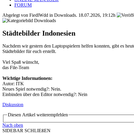
FORUM
Abgelegt von FiedlWdd in
Downloads
.
18.07.2026, 19:12h
Städtebilder Indonesien
Nachdem wir gestern den Laptopspielern helfen konnten, gibt es heut
Städtebilder für euch erstellt.
Viel Spaß wünscht,
das File-Team
Wichtige Informationen:
Autor: ITK
Neues Spiel notwendig?: Nein.
Einbinden über den Editor notwendig?: Nein
Diskussion
Diesen Artikel weiterempfehlen
Nach oben
SIDEBAR SCHLIEßEN