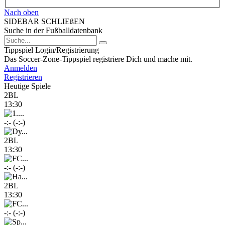
Nach oben
SIDEBAR SCHLIEßEN
Suche in der Fußballdatenbank
Tippspiel Login/Registrierung
Das Soccer-Zone-Tippspiel registriere Dich und mache mit.
Anmelden
Registrieren
Heutige Spiele
2BL
13:30
-:- (-:-)
2BL
13:30
-:- (-:-)
2BL
13:30
-:- (-:-)